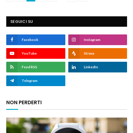
SEGUICI SU
Facebook
Instagram
YouTube
Strava
Feed RSS
LinkedIn
Telegram
NON PERDERTI