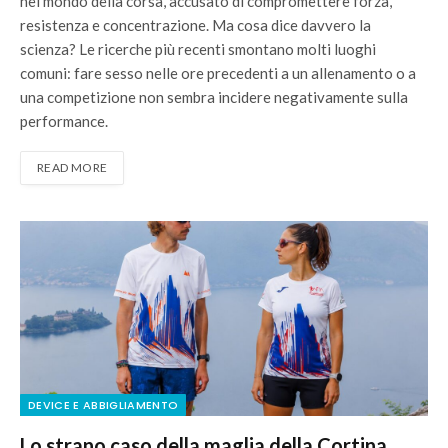
nel mondo della corsa, accusato di compromettere forza,
resistenza e concentrazione. Ma cosa dice davvero la
scienza? Le ricerche più recenti smontano molti luoghi
comuni: fare sesso nelle ore precedenti a un allenamento o a
una competizione non sembra incidere negativamente sulla
performance.
READ MORE
DEVICE E ABBIGLIAMENTO
Lo strano caso della maglia della Cortina