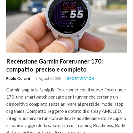
Recensione Garmin Forerunner 170:
compatto, preciso e completo
Paolo Corsini
7 Agosto 2026
SPORTWATCH
Garmin amplia la famiglia Forerunner con il nuovo Forerunner
170, uno smartwatch pensato per i runner che cercano un
dispositivo completo senza arrivare ai prezzi dei modelli top
di gamma. Compatto, leggero e dotato di display AMOLED,
integra numerose funzioni dedicate ad allenamento, recupero
e monitoraggio della salute, tra cui Training Readiness, Body
Battery, HRV e potenza di corsa al polso.