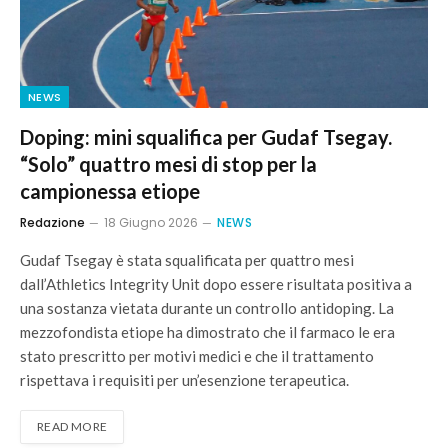
NEWS
Doping: mini squalifica per Gudaf Tsegay.
“Solo” quattro mesi di stop per la
campionessa etiope
Redazione
18 Giugno 2026
NEWS
Gudaf Tsegay è stata squalificata per quattro mesi
dall’Athletics Integrity Unit dopo essere risultata positiva a
una sostanza vietata durante un controllo antidoping. La
mezzofondista etiope ha dimostrato che il farmaco le era
stato prescritto per motivi medici e che il trattamento
rispettava i requisiti per un’esenzione terapeutica.
READ MORE