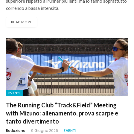
superiore rispetto ai runner più lenti, ma lo fanno soprattutto
correndo a bassa intensità.
READ MORE
EVENTI
The Running Club “Track&Field” Meeting
with Mizuno: allenamento, prova scarpe e
tanto divertimento
Redazione
9 Giugno 2026
EVENTI