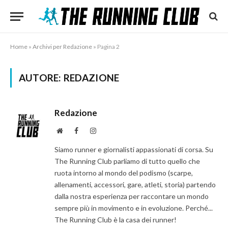
Home
»
Archivi per Redazione
»
Pagina 2
AUTORE:
REDAZIONE
Redazione
Website
Facebook
Instagram
Siamo runner e giornalisti appassionati di corsa. Su
The Running Club parliamo di tutto quello che
ruota intorno al mondo del podismo (scarpe,
allenamenti, accessori, gare, atleti, storia) partendo
dalla nostra esperienza per raccontare un mondo
sempre più in movimento e in evoluzione. Perché...
The Running Club è la casa dei runner!