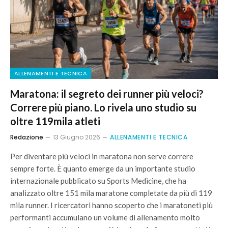
ALLENAMENTI E TECNICA
Maratona: il segreto dei runner più veloci?
Correre più piano. Lo rivela uno studio su
oltre 119mila atleti
Redazione
13 Giugno 2026
ALLENAMENTI E TECNICA
Per diventare più veloci in maratona non serve correre
sempre forte. È quanto emerge da un importante studio
internazionale pubblicato su Sports Medicine, che ha
analizzato oltre 151 mila maratone completate da più di 119
mila runner. I ricercatori hanno scoperto che i maratoneti più
performanti accumulano un volume di allenamento molto