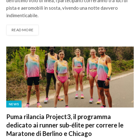
dell’ultimo volo di linea, i partecipanti correranno tra luci di
pista e aeromobili in sosta, vivendo una notte davvero
indimenticabile.
READ MORE
NEWS
Puma rilancia Project3, il programma
dedicato ai runner sub-élite per correre le
Maratone di Berlino e Chicago