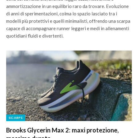
ammortizzazione in un equilibrio raro da trovare. Evoluzione
di anni di sperimentazioni, colma lo spazio lasciato tra i
modelli più protettivi e quelli minimalisti, offrendo una scarpa
capace di accompagnare runner leggeri e medi in allenamenti
quotidiani fluidi e divertenti.
SCARPE
Brooks Glycerin Max 2: maxi protezione,