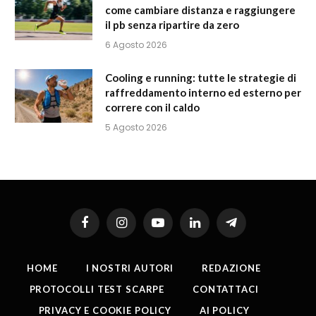
come cambiare distanza e raggiungere
il pb senza ripartire da zero
6 Agosto 2026
Cooling e running: tutte le strategie di
raffreddamento interno ed esterno per
correre con il caldo
5 Agosto 2026
Facebook
Instagram
YouTube
LinkedIn
Telegram
HOME
I NOSTRI AUTORI
REDAZIONE
PROTOCOLLI TEST SCARPE
CONTATTACI
PRIVACY E COOKIE POLICY
AI POLICY