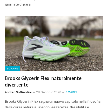
giornate di gara.
SCARPE
Brooks Glycerin Flex, naturalmente
divertente
Andrea Soffientini
28 Gennaio 2026
SCARPE
Brooks Glycerin Flex segna un nuovo capitolo nella filosofia
della corsa naturale, unendo leggerezza, flessibilità e