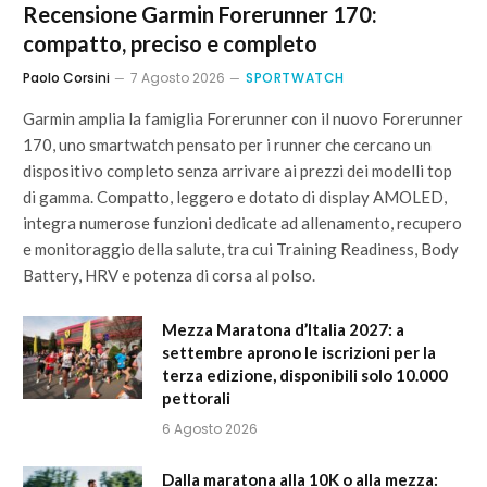
Recensione Garmin Forerunner 170:
compatto, preciso e completo
Paolo Corsini
7 Agosto 2026
SPORTWATCH
Garmin amplia la famiglia Forerunner con il nuovo Forerunner
170, uno smartwatch pensato per i runner che cercano un
dispositivo completo senza arrivare ai prezzi dei modelli top
di gamma. Compatto, leggero e dotato di display AMOLED,
integra numerose funzioni dedicate ad allenamento, recupero
e monitoraggio della salute, tra cui Training Readiness, Body
Battery, HRV e potenza di corsa al polso.
Mezza Maratona d’Italia 2027: a
settembre aprono le iscrizioni per la
terza edizione, disponibili solo 10.000
pettorali
6 Agosto 2026
Dalla maratona alla 10K o alla mezza: