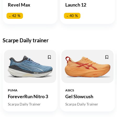
Revel Max
Launch 12
42
40
Scarpe Daily trainer
PUMA
ASICS
ForeverRun Nitro 3
Gel Slowcush
Scarpa Daily Trainer
Scarpa Daily Trainer