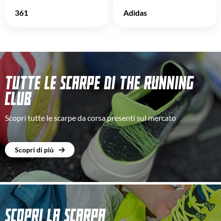
361
Adidas
TUTTE LE SCARPE DI THE RUNNING
CLUB
Scopri tutte le scarpe da corsa presenti sul mercato
Scopri di più
SCOPRI LA SCARPA