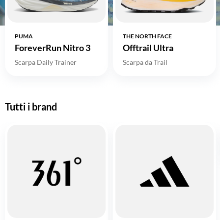
PUMA
THE NORTH FACE
ForeverRun Nitro 3
Offtrail Ultra
Scarpa Daily Trainer
Scarpa da Trail
Tutti i brand