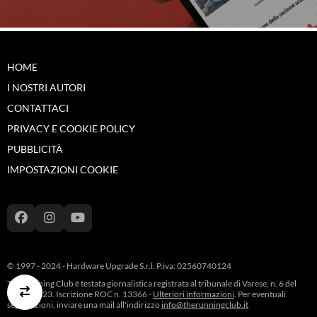
HOME
I NOSTRI AUTORI
CONTATTACI
PRIVACY E COOKIE POLICY
PUBBLICITÀ
IMPOSTAZIONI COOKIE
© 1997 - 2024 - Hardware Upgrade S.r.l. P.iva: 02560740124
The Running Club è testata giornalistica registrata al tribunale di Varese, n. 6 del
05/07/2023. Iscrizione ROC n. 13366 -
Ulteriori informazioni
. Per eventuali
segnalazioni, inviare una mail all'indirizzo
info@therunningclub.it