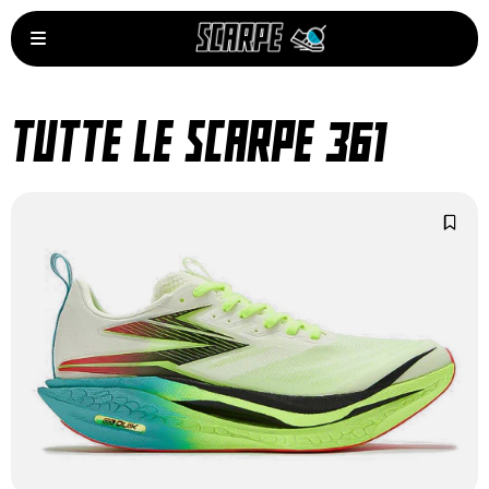
TUTTE LE SCARPE 361