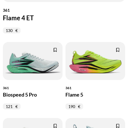
361
Flame 4 ET
130
361
361
Biospeed 5 Pro
Flame 5
121
190