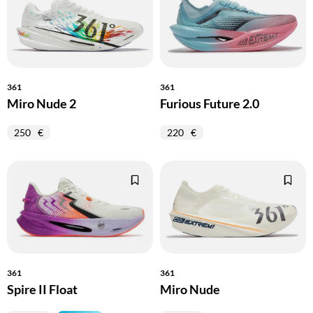
361
361
Miro Nude 2
Furious Future 2.0
250
220
361
361
Spire II Float
Miro Nude