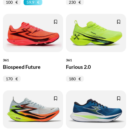
100
59.9
230
361
361
Biospeed Future
Furious 2.0
170
180