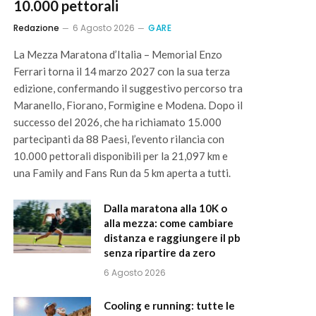
10.000 pettorali
Redazione
6 Agosto 2026
GARE
La Mezza Maratona d’Italia – Memorial Enzo
Ferrari torna il 14 marzo 2027 con la sua terza
edizione, confermando il suggestivo percorso tra
Maranello, Fiorano, Formigine e Modena. Dopo il
successo del 2026, che ha richiamato 15.000
partecipanti da 88 Paesi, l’evento rilancia con
10.000 pettorali disponibili per la 21,097 km e
una Family and Fans Run da 5 km aperta a tutti.
Dalla maratona alla 10K o
alla mezza: come cambiare
distanza e raggiungere il pb
senza ripartire da zero
6 Agosto 2026
Cooling e running: tutte le