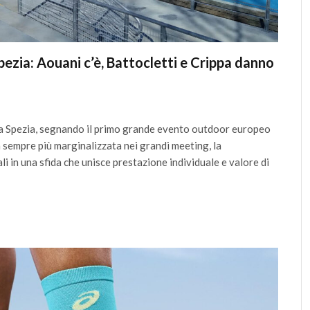
ezia: Aouani c’è, Battocletti e Crippa danno
 La Spezia, segnando il primo grande evento outdoor europeo
 sempre più marginalizzata nei grandi meeting, la
li in una sfida che unisce prestazione individuale e valore di