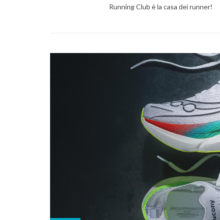
Running Club è la casa dei runner!