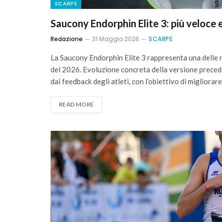
SCARPE
Saucony Endorphin Elite 3: più veloce e
Redazione
31 Maggio 2026
SCARPE
La Saucony Endorphin Elite 3 rappresenta una delle n
del 2026. Evoluzione concreta della versione precede
dai feedback degli atleti, con l’obiettivo di migliorare
READ MORE