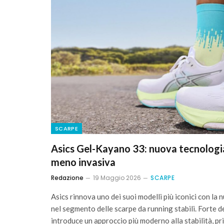
SCARPE
Asics Gel-Kayano 33: nuova tecnologia
meno invasiva
Redazione
19 Maggio 2026
SCARPE
Asics rinnova uno dei suoi modelli più iconici con l
nel segmento delle scarpe da running stabili. Forte d
introduce un approccio più moderno alla stabilità, pri