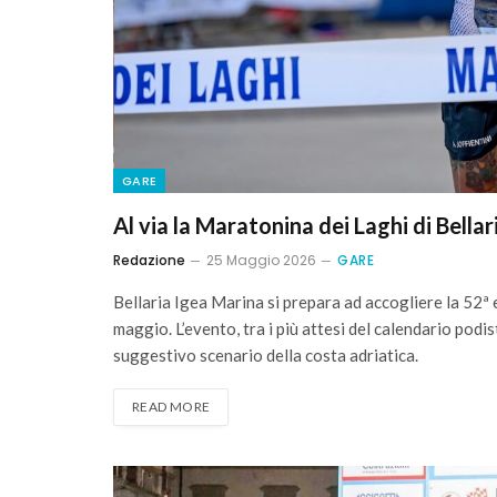
GARE
Al via la Maratonina dei Laghi di Bellar
Redazione
25 Maggio 2026
GARE
Bellaria Igea Marina si prepara ad accogliere la 52ª
maggio. L’evento, tra i più attesi del calendario podi
suggestivo scenario della costa adriatica.
READ MORE