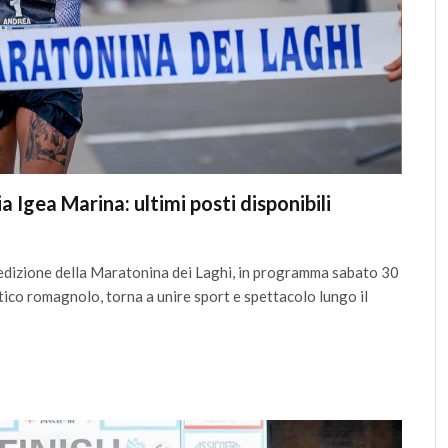
ia Igea Marina: ultimi posti disponibili
 edizione della Maratonina dei Laghi, in programma sabato 30
stico romagnolo, torna a unire sport e spettacolo lungo il