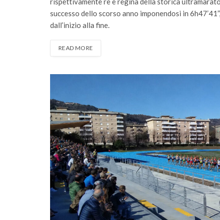
rispettivamente re e regina della storica ultramarato
successo dello scorso anno imponendosi in 6h47’41”,
dall’inizio alla fine.
READ MORE