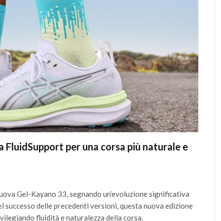
 FluidSupport per una corsa più naturale e
a nuova Gel-Kayano 33, segnando un’evoluzione significativa
el successo delle precedenti versioni, questa nuova edizione
vilegiando fluidità e naturalezza della corsa.