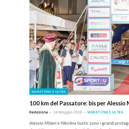
MARATONA E ULTRA
100 km del Passatore: bis per Alessio 
Redazione
24 Maggio 2026
MARATONA E ULTRA
Alessio Milani e Nikolina Sustic sono i grandi prot