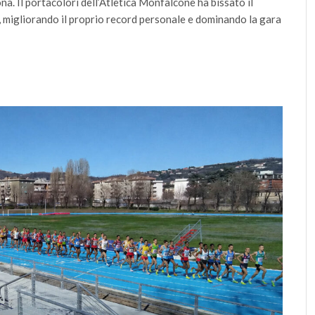
na. Il portacolori dell’Atletica Monfalcone ha bissato il
 migliorando il proprio record personale e dominando la gara