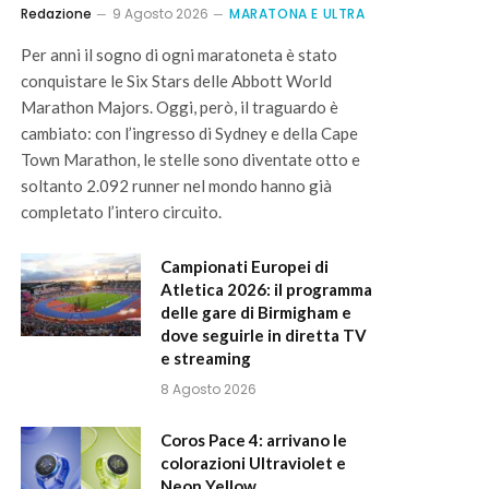
Redazione
9 Agosto 2026
MARATONA E ULTRA
Per anni il sogno di ogni maratoneta è stato
conquistare le Six Stars delle Abbott World
Marathon Majors. Oggi, però, il traguardo è
cambiato: con l’ingresso di Sydney e della Cape
Town Marathon, le stelle sono diventate otto e
soltanto 2.092 runner nel mondo hanno già
completato l’intero circuito.
Campionati Europei di
Atletica 2026: il programma
delle gare di Birmigham e
dove seguirle in diretta TV
e streaming
8 Agosto 2026
Coros Pace 4: arrivano le
colorazioni Ultraviolet e
Neon Yellow