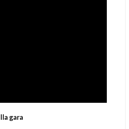
lla gara