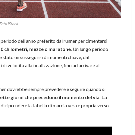
Foto iStock
l periodo dell’anno preferito dai runner per cimentarsi
0 chilometri, mezze o maratone
. Un lungo periodo
è stato un susseguirsi di momenti chiave, dal
 di velocità alla finalizzazione, fino ad arrivare al
ner dovrebbe sempre prevedere e seguire quando si
sette giorni che precedono il momento del via. La
 di riprendere la tabella di marcia vera e propria verso