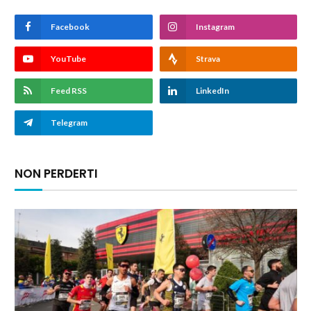
Facebook
Instagram
YouTube
Strava
Feed RSS
LinkedIn
Telegram
NON PERDERTI