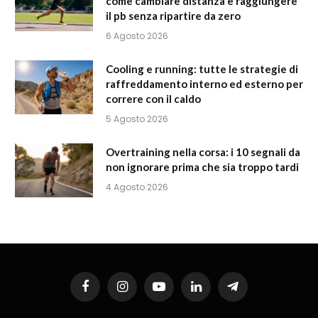
come cambiare distanza e raggiungere
il pb senza ripartire da zero
6 Agosto 2026
Cooling e running: tutte le strategie di
raffreddamento interno ed esterno per
correre con il caldo
5 Agosto 2026
Overtraining nella corsa: i 10 segnali da
non ignorare prima che sia troppo tardi
4 Agosto 2026
Facebook
Instagram
YouTube
LinkedIn
Telegram