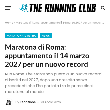
Home
»
Maratona di Roma: appuntamento il 14 marzo 2027 per un nuovo record
MARATONA E ULTRA
NEWS
Maratona di Roma:
appuntamento il 14 marzo
2027 per un nuovo record
Run Rome The Marathon punta a un nuovo record
di iscritti nel 2027, dopo una crescita senza
precedenti che l’ha portata tra le prime dieci
maratone al mondo.
By
Redazione
23 Aprile 2026