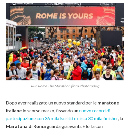
Run Rome The Marathon (foto Phototoday)
Dopo aver realizzato un nuovo standard per le
maratone
italiane
lo scorso marzo, fissando un
nuovo record di
partecipazione con 36 mila iscritti e circa 30 mila finisher
, la
Maratona di Roma
guarda già avanti. E lo fa con