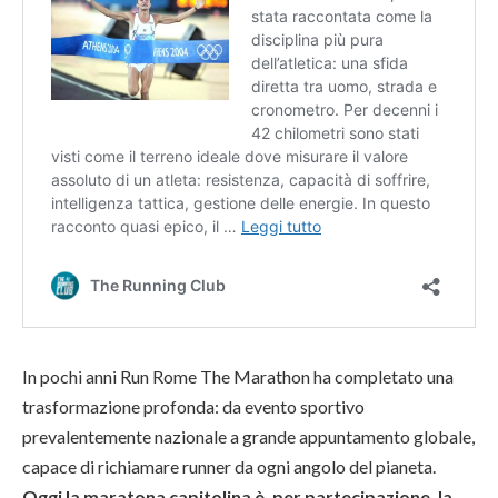
In pochi anni Run Rome The Marathon ha completato una
trasformazione profonda: da evento sportivo
prevalentemente nazionale a grande appuntamento globale,
capace di richiamare runner da ogni angolo del pianeta.
Oggi la maratona capitolina è, per partecipazione, la