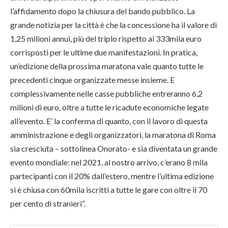
l’affidamento dopo la chiusura del bando pubblico. La
grande notizia per la città è che la concessione ha il valore di
1,25 milioni annui, più del triplo rispetto ai 333mila euro
corrisposti per le ultime due manifestazioni. In pratica,
un’edizione della prossima maratona vale quanto tutte le
precedenti cinque organizzate messe insieme. E
complessivamente nelle casse pubbliche entreranno 6,2
milioni di euro, oltre a tutte le ricadute economiche legate
all’evento. E’ la conferma di quanto, con il lavoro di questa
amministrazione e degli organizzatori, la maratona di Roma
sia cresciuta – sottolinea Onorato- e sia diventata un grande
evento mondiale: nel 2021, al nostro arrivo, c’erano 8 mila
partecipanti con il 20% dall’estero, mentre l’ultima edizione
si è chiusa con 60mila iscritti a tutte le gare con oltre il 70
per cento di stranieri”.