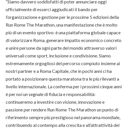
“Siamo davvero soddisfatti di poter annunciare oggi
ufficialmente di esserci aggiudicati il bando per
l’organizzazione e gestione per le prossime 5 edizioni della
Run Rome The Marathon, una manifestazione che è molto
più di un evento sportivo: è una piattaforma globale capace
di valorizzare Roma, generare impatto economico concreto
e unire persone da ogni parte del mondo attraverso valori
universali come sport, inclusione e condivisione. Siamo
estremamente orgogliosi del percorso compiuto insieme ai
nostri partner e a Roma Capitale, che in pochi anni ci ha
portato a posizionare questa maratona tra le più rilevanti a
livello internazionale. La conferma per i prossimi cinque anni
è per noi un segnale di fiducia e responsabilità:
continueremo a investire con visione, innovazione e
passione per rendere Run Rome The Marathon un punto di
riferimento sempre più prestigioso nel panorama mondiale,
contribuendo al contempo alla crescita e all’attrattività del