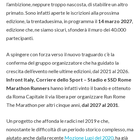
l’ambizione, neppure troppo nascosta, di stabilire un altro
primato. Sono infatti aperte le iscrizioni alla prossima
edizione, la trentaduesima, in programma il
14 marzo 2027
,
edizione che, ne siamo sicuri, sfonderà il muro dei 40.000
partecipanti.
A spingere con forza verso il nuovo traguardo c’è la
conferma del gruppo organizzatore che ha guidato la
crescita dell’evento nelle ultime edizioni, dal 2021 al 2026.
Infront Italy, Corriere dello Sport – Stadio e SSD Rome
Marathon Runners
hanno infatti vinto il bando e ottenuto
da Roma Capitale il via libera per organizzare Run Rome
The Marathon per altri cinque anni,
dal 2027 al 2031
.
Un progetto che affonda le radici nel 2019 e che,
nonostante le difficoltà di un periodo storico complesso, ma
aiutato anche dalla recente
Mozione Lupi del 2020
, ha già