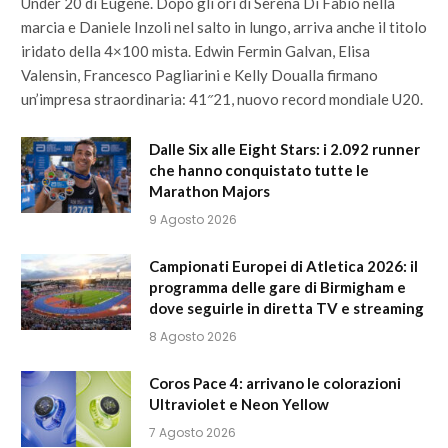
Under 20 di Eugene. Dopo gli ori di Serena Di Fabio nella
marcia e Daniele Inzoli nel salto in lungo, arriva anche il titolo
iridato della 4×100 mista. Edwin Fermin Galvan, Elisa
Valensin, Francesco Pagliarini e Kelly Doualla firmano
un’impresa straordinaria: 41″21, nuovo record mondiale U20.
Dalle Six alle Eight Stars: i 2.092 runner
che hanno conquistato tutte le
Marathon Majors
9 Agosto 2026
Campionati Europei di Atletica 2026: il
programma delle gare di Birmigham e
dove seguirle in diretta TV e streaming
8 Agosto 2026
Coros Pace 4: arrivano le colorazioni
Ultraviolet e Neon Yellow
7 Agosto 2026