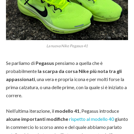
La nuova Nike Pegasus 41
Se parliamo di
Pegasus
pensiamo a quella che è
probabilmente
la scarpa da corsa Nike più nota tra gli
appassionati
, una vera e propria icona e per molti forse la
prima calzatura, o una delle prime, con la quale si è iniziato a
correre.
Nell’ultima iterazione, il
modello 41
, Pegasus introduce
alcune importanti modifiche
rispetto al modello 40
giunto
in commercio lo scorso anno e del quale abbiamo parlato