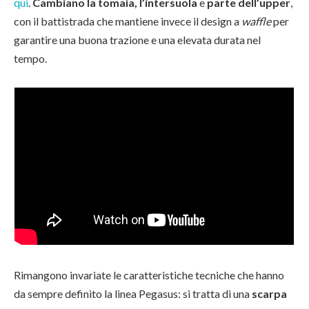
qui
.
Cambiano la tomaia, l’intersuola
e
parte dell’upper
,
con il battistrada che mantiene invece il design a
waffle
per
garantire una buona trazione e una elevata durata nel
tempo.
Rimangono invariate le caratteristiche tecniche che hanno
da sempre definito la linea Pegasus: si tratta di una
scarpa