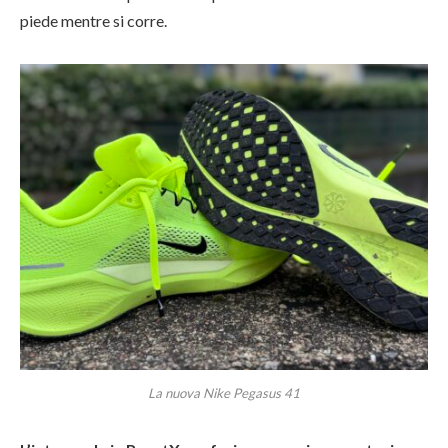
piede mentre si corre.
La nuova Nike Pegasus 41