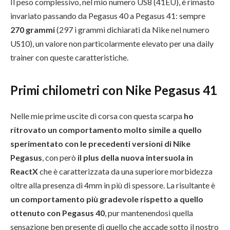
Il peso complessivo, nel mio numero US8 (41EU), è rimasto
invariato passando da Pegasus 40 a Pegasus 41: sempre
270 grammi
(297 i grammi dichiarati da Nike nel numero
US10), un valore non particolarmente elevato per una daily
trainer con queste caratteristiche.
Primi chilometri con Nike Pegasus 41
Nelle mie prime uscite di corsa con questa scarpa
ho
ritrovato un comportamento molto simile a quello
sperimentato con le precedenti versioni di Nike
Pegasus
, con però
il plus della nuova intersuola in
ReactX
che è caratterizzata da una superiore morbidezza
oltre alla presenza di 4mm in più di spessore. La risultante è
un comportamento più gradevole rispetto a quello
ottenuto con Pegasus 40
, pur mantenendosi quella
sensazione ben presente di quello che accade sotto il nostro