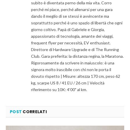
subito è diventata perno della mia vita. Corro
perché mi piace, perché allenarsi per una gara
dando il meglio di se stessi è avvincente ma
soprattutto perché è uno spazio di libertà che ogni
giorno coltivo. Papà di Gabriele e Giorgia,
appassionato di tecnologia, amante dei viaggi,
frequent flyer per necessità, EV enthusiast.
Direttore di Hardware Upgrade e di The Running
Club. Gara preferita: la distanza regina, la Maratona.
Rigorosamente da scrivere in maiuscolo: è una
signora molto irascibile con chi non le porta il
dovuto rispetto | Misure: altezza 170 cm, peso 62
kg, scarpe US 8 / 41 EU / 26 cm | Velocità
riferimento su 10K: 4'00" al km.
POST
CORRELATI