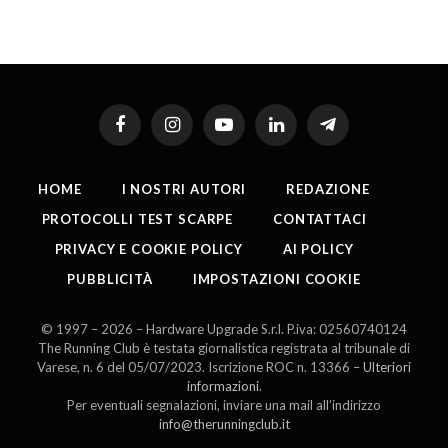
Facebook
Instagram
YouTube
LinkedIn
Telegram
HOME
I NOSTRI AUTORI
REDAZIONE
PROTOCOLLI TEST SCARPE
CONTATTACI
PRIVACY E COOKIE POLICY
AI POLICY
PUBBLICITÀ
IMPOSTAZIONI COOKIE
© 1997 – 2026 – Hardware Upgrade S.r.l. P.iva: 02560740124
The Running Club è testata giornalistica registrata al tribunale di
Varese, n. 6 del 05/07/2023. Iscrizione ROC n. 13366 –
Ulteriori
informazioni
.
Per eventuali segnalazioni, inviare una mail all’indirizzo
info@therunningclub.it