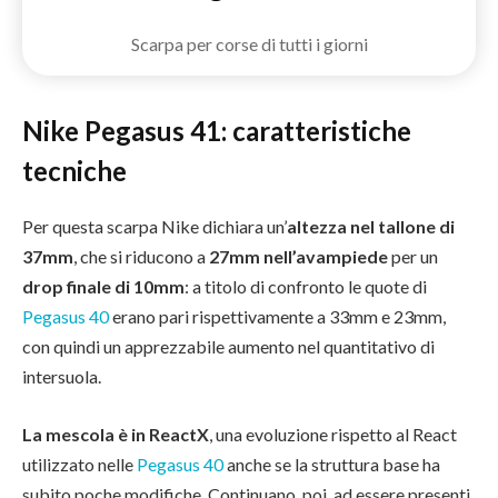
Scarpa per corse di tutti i giorni
Nike Pegasus 41: caratteristiche
tecniche
Per questa scarpa Nike dichiara un’
altezza nel tallone di
37mm
, che si riducono a
27mm nell’avampiede
per un
drop finale di 10mm
: a titolo di confronto le quote di
Pegasus 40
erano pari rispettivamente a 33mm e 23mm,
con quindi un apprezzabile aumento nel quantitativo di
intersuola.
La mescola è in ReactX
, una evoluzione rispetto al React
utilizzato nelle
Pegasus 40
anche se la struttura base ha
subito poche modifiche. Continuano, poi, ad essere presenti