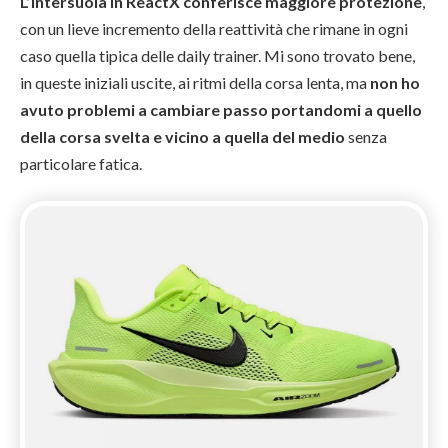
L’intersuola in ReactX conferisce maggiore protezione
,
con un lieve incremento della reattività che rimane in ogni
caso quella tipica delle daily trainer. Mi sono trovato bene,
in queste iniziali uscite, ai ritmi della corsa lenta, ma
non ho
avuto problemi a cambiare passo portandomi a quello
della corsa svelta e vicino a quella del medio
senza
particolare fatica.