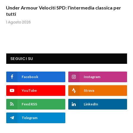
Under Armour Velociti SPD: l’intermedia classica per
tutti
1 Agosto 2026
SEGUICI SU
Facebook
Instagram
YouTube
Strava
Feed RSS
LinkedIn
Telegram