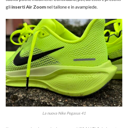
gli
inserti Air Zoom
nel tallone e in avampiede.
La nuova Nike Pegasus 41