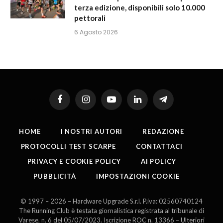
terza edizione, disponibili solo 10.000
pettorali
6 Agosto 2026
Facebook
Instagram
YouTube
LinkedIn
Telegram
HOME
I NOSTRI AUTORI
REDAZIONE
PROTOCOLLI TEST SCARPE
CONTATTACI
PRIVACY E COOKIE POLICY
AI POLICY
PUBBLICITÀ
IMPOSTAZIONI COOKIE
© 1997 – 2026 – Hardware Upgrade S.r.l. P.iva: 02560740124
The Running Club è testata giornalistica registrata al tribunale di
Varese, n. 6 del 05/07/2023. Iscrizione ROC n. 13366 –
Ulteriori