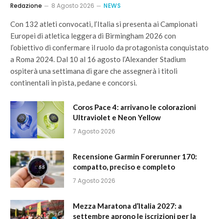
Redazione
8 Agosto 2026
NEWS
Con 132 atleti convocati, l’Italia si presenta ai Campionati
Europei di atletica leggera di Birmingham 2026 con
l’obiettivo di confermare il ruolo da protagonista conquistato
a Roma 2024. Dal 10 al 16 agosto l’Alexander Stadium
ospiterà una settimana di gare che assegnerà i titoli
continentali in pista, pedane e concorsi.
Coros Pace 4: arrivano le colorazioni
Ultraviolet e Neon Yellow
7 Agosto 2026
Recensione Garmin Forerunner 170:
compatto, preciso e completo
7 Agosto 2026
Mezza Maratona d’Italia 2027: a
settembre aprono le iscrizioni per la