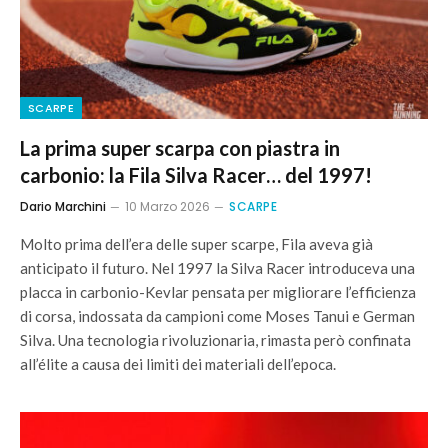
SCARPE
La prima super scarpa con piastra in
carbonio: la Fila Silva Racer… del 1997!
Dario Marchini
10 Marzo 2026
SCARPE
Molto prima dell’era delle super scarpe, Fila aveva già
anticipato il futuro. Nel 1997 la Silva Racer introduceva una
placca in carbonio-Kevlar pensata per migliorare l’efficienza
di corsa, indossata da campioni come Moses Tanui e German
Silva. Una tecnologia rivoluzionaria, rimasta però confinata
all’élite a causa dei limiti dei materiali dell’epoca.