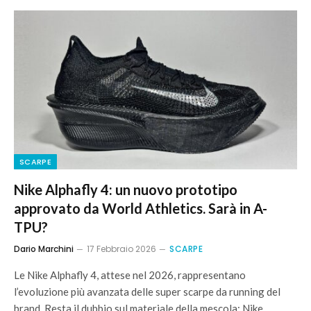
SCARPE
Nike Alphafly 4: un nuovo prototipo
approvato da World Athletics. Sarà in A-
TPU?
Dario Marchini
17 Febbraio 2026
SCARPE
Le Nike Alphafly 4, attese nel 2026, rappresentano
l’evoluzione più avanzata delle super scarpe da running del
brand. Resta il dubbio sul materiale della mescola: Nike