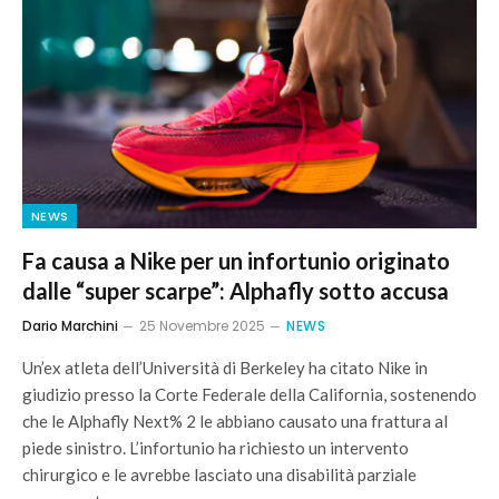
NEWS
Fa causa a Nike per un infortunio originato
dalle “super scarpe”: Alphafly sotto accusa
Dario Marchini
25 Novembre 2025
NEWS
Un’ex atleta dell’Università di Berkeley ha citato Nike in
giudizio presso la Corte Federale della California, sostenendo
che le Alphafly Next% 2 le abbiano causato una frattura al
piede sinistro. L’infortunio ha richiesto un intervento
chirurgico e le avrebbe lasciato una disabilità parziale