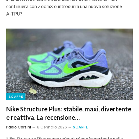
continuerà con ZoomX o introdurrà una nuova soluzione
A‑TPU?
SCARPE
Nike Structure Plus: stabile, maxi, divertente
e reattiva. La recensione…
Paolo Corsini
8 Gennaio 2026
SCARPE
Nike Structure Plus segna un’evoluzione importante nella