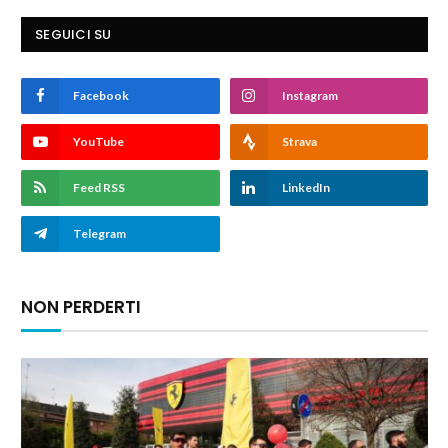
SEGUICI SU
Facebook
Instagram
YouTube
Strava
Feed RSS
LinkedIn
Telegram
NON PERDERTI