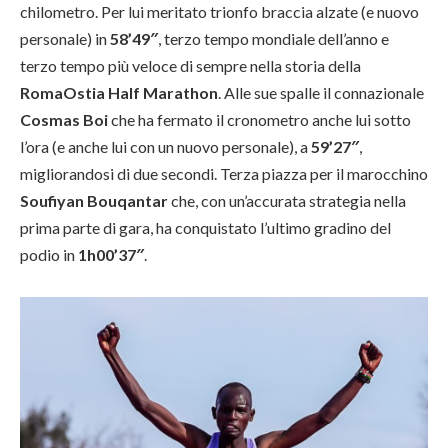
chilometro. Per lui meritato trionfo braccia alzate (e nuovo
personale) in
58’49″
, terzo tempo mondiale dell’anno e
terzo tempo più veloce di sempre nella storia della
RomaOstia Half Marathon
. Alle sue spalle il connazionale
Cosmas Boi
che ha fermato il cronometro anche lui sotto
l’ora (e anche lui con un nuovo personale), a
59’27″
,
migliorandosi di due secondi. Terza piazza per il marocchino
Soufiyan Bouqantar
che, con un’accurata strategia nella
prima parte di gara, ha conquistato l’ultimo gradino del
podio in
1h00’37″
.