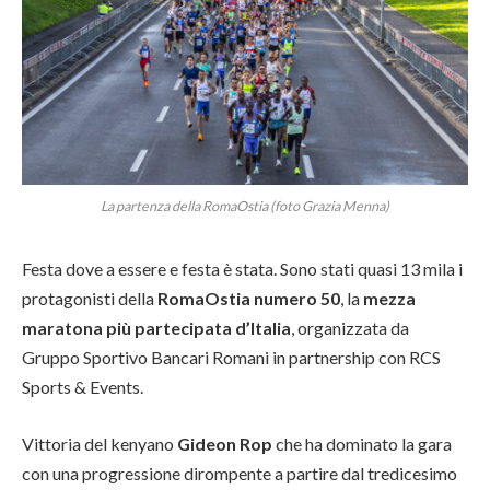
La partenza della RomaOstia (foto Grazia Menna)
Festa dove a essere e festa è stata. Sono stati quasi 13 mila i
protagonisti della
RomaOstia numero 50
, la
mezza
maratona più partecipata d’Italia
, organizzata da
Gruppo Sportivo Bancari Romani in partnership con RCS
Sports & Events.
Vittoria del kenyano
Gideon Rop
che ha dominato la gara
con una progressione dirompente a partire dal tredicesimo