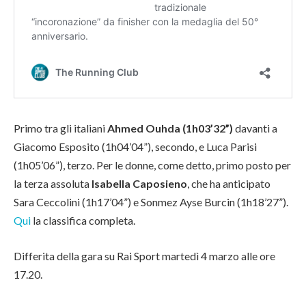
Primo tra gli italiani
Ahmed Ouhda (1h03’32”)
davanti a
Giacomo Esposito (1h04’04”), secondo, e Luca Parisi
(1h05’06”), terzo. Per le donne, come detto, primo posto per
la terza assoluta
Isabella Caposieno
, che ha anticipato
Sara Ceccolini (1h17’04”) e Sonmez Ayse Burcin (1h18’27”).
Qui
la classifica completa.
Differita della gara su Rai Sport martedì 4 marzo alle ore
17.20.