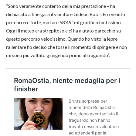
“Sono veramente contento della mia prestazione – ha
dichiarato a fine gara il vincitore Gideon Rob -. Ero venuto
per correre forte, ma fare 58’49” mi gratifica tantissimo.
Oggi il meteo era strepitoso e ci ha aiutato parecchio su
questo percorso velocissimo. Quando ho visto la lepre
rallentare ho deciso che fosse il momento di spingere e non
mi sono più voltato giungendo primo al traguardo”.