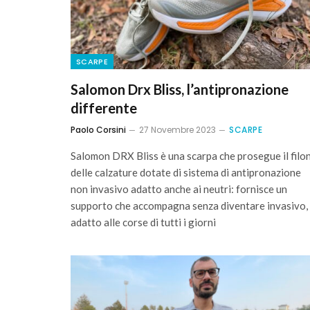
SCARPE
Salomon Drx Bliss, l’antipronazione
differente
Paolo Corsini
27 Novembre 2023
SCARPE
Salomon DRX Bliss è una scarpa che prosegue il filo
delle calzature dotate di sistema di antipronazione
non invasivo adatto anche ai neutri: fornisce un
supporto che accompagna senza diventare invasivo,
adatto alle corse di tutti i giorni