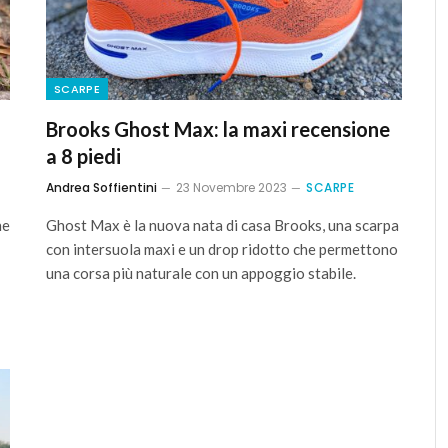
SCARPE
Brooks Ghost Max: la maxi recensione
a 8 piedi
Andrea Soffientini
23 Novembre 2023
SCARPE
ne
Ghost Max è la nuova nata di casa Brooks, una scarpa
con intersuola maxi e un drop ridotto che permettono
una corsa più naturale con un appoggio stabile.