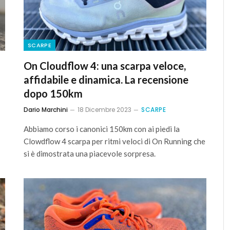
SCARPE
On Cloudflow 4: una scarpa veloce,
affidabile e dinamica. La recensione
dopo 150km
Dario Marchini
18 Dicembre 2023
SCARPE
Abbiamo corso i canonici 150km con ai piedi la
Clowdflow 4 scarpa per ritmi veloci di On Running che
si è dimostrata una piacevole sorpresa.