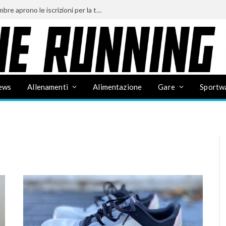
Mezza Maratona d’Italia 2027: a settembre aprono le iscrizioni per la terza edizione, disponibili solo 10.000 pettorali
ews
Allenamenti
Alimentazione
Gare
Sportw