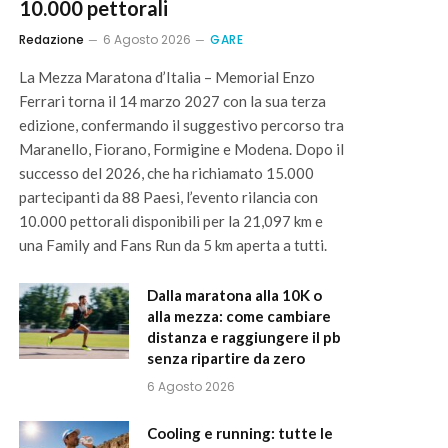
10.000 pettorali
Redazione
6 Agosto 2026
GARE
La Mezza Maratona d’Italia – Memorial Enzo
Ferrari torna il 14 marzo 2027 con la sua terza
edizione, confermando il suggestivo percorso tra
Maranello, Fiorano, Formigine e Modena. Dopo il
successo del 2026, che ha richiamato 15.000
partecipanti da 88 Paesi, l’evento rilancia con
10.000 pettorali disponibili per la 21,097 km e
una Family and Fans Run da 5 km aperta a tutti.
Dalla maratona alla 10K o
alla mezza: come cambiare
distanza e raggiungere il pb
senza ripartire da zero
6 Agosto 2026
Cooling e running: tutte le