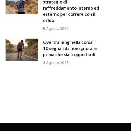
strategie di
raffreddamento interno ed
esterno per correre con il
caldo
5 Agosto 2026
Overtraining nella corsa: i
10 segnali da non ignorare
prima che sia troppo tardi
4 Agosto 2026