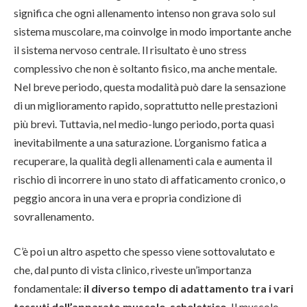
significa che ogni allenamento intenso non grava solo sul
sistema muscolare, ma coinvolge in modo importante anche
il sistema nervoso centrale. Il risultato è uno stress
complessivo che non è soltanto fisico, ma anche mentale.
Nel breve periodo, questa modalità può dare la sensazione
di un miglioramento rapido, soprattutto nelle prestazioni
più brevi. Tuttavia, nel medio-lungo periodo, porta quasi
inevitabilmente a una saturazione. L’organismo fatica a
recuperare, la qualità degli allenamenti cala e aumenta il
rischio di incorrere in uno stato di affaticamento cronico, o
peggio ancora in una vera e propria condizione di
sovrallenamento.
C’è poi un altro aspetto che spesso viene sottovalutato e
che, dal punto di vista clinico, riveste un’importanza
fondamentale:
il diverso tempo di adattamento tra i vari
tessuti dell’apparato muscolo-scheletrico
. Il muscolo,