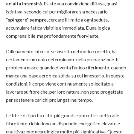
ad alta intensità
. Esiste una convinzione diffusa, quasi
istintiva, secondo cui per migliorare sia necessario
“spingere” sempre
, cercare il limite a ogni seduta,
accumulare fatica visibile e immediata. È una logica
comprensibile, ma profondamente fuorviante.
L’allenamento intenso, se inserito nel modo corretto, ha
certamente un ruolo determinante nella preparazione. Il
problema nasce quando diventa l’unico riferimento, quando
manca una base aerobica solida su cui innestarlo. In queste
condizioni, il corpo viene continuamente sollecitato a
lavorare su fibre che, per loro natura, non sono progettate
per sostenere carichi prolungati nel tempo.
Le fibre di tipo IIa e IIb, più grandi e potenti rispetto alle
fibre lente, richiedono un dispendio energetico elevato e
un’attivazione neurologica molto più significativa. Questo