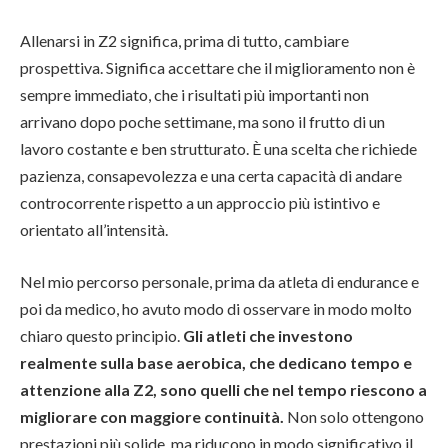
Allenarsi in Z2 significa, prima di tutto, cambiare
prospettiva. Significa accettare che il miglioramento non è
sempre immediato, che i risultati più importanti non
arrivano dopo poche settimane, ma sono il frutto di un
lavoro costante e ben strutturato. È una scelta che richiede
pazienza, consapevolezza e una certa capacità di andare
controcorrente rispetto a un approccio più istintivo e
orientato all’intensità.
Nel mio percorso personale, prima da atleta di endurance e
poi da medico, ho avuto modo di osservare in modo molto
chiaro questo principio.
Gli atleti che investono
realmente sulla base aerobica, che dedicano tempo e
attenzione alla Z2, sono quelli che nel tempo riescono a
migliorare con maggiore continuità.
Non solo ottengono
prestazioni più solide, ma riducono in modo significativo il