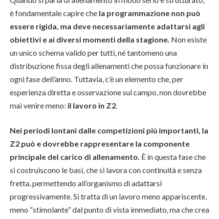
è fondamentale capire che
la programmazione non può
essere rigida, ma deve necessariamente adattarsi agli
obiettivi e ai diversi momenti della stagione.
Non esiste
un unico schema valido per tutti, né tantomeno una
distribuzione fissa degli allenamenti che possa funzionare in
ogni fase dell’anno. Tuttavia, c’è un elemento che, per
esperienza diretta e osservazione sul campo, non dovrebbe
mai venire meno:
il lavoro in Z2
.
Nei periodi lontani dalle competizioni più importanti, la
Z2 può e dovrebbe rappresentare la componente
principale del carico di allenamento.
È in questa fase che
si costruiscono le basi, che si lavora con continuità e senza
fretta, permettendo all’organismo di adattarsi
progressivamente. Si tratta di un lavoro meno appariscente,
meno “stimolante” dal punto di vista immediato, ma che crea