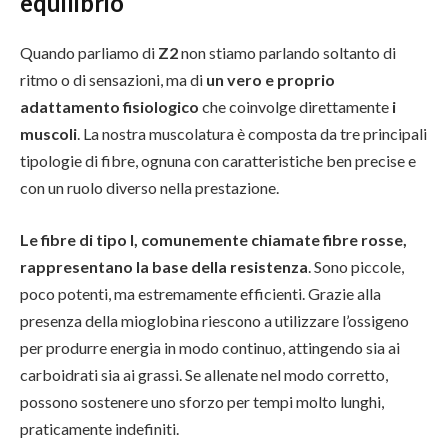
equilibrio
Quando parliamo di
Z2
non stiamo parlando soltanto di
ritmo o di sensazioni, ma di
un vero e proprio
adattamento fisiologico
che coinvolge direttamente
i
muscoli
. La nostra muscolatura è composta da tre principali
tipologie di fibre, ognuna con caratteristiche ben precise e
con un ruolo diverso nella prestazione.
Le fibre di tipo I, comunemente chiamate fibre rosse,
rappresentano la base della resistenza
. Sono piccole,
poco potenti, ma estremamente efficienti. Grazie alla
presenza della mioglobina riescono a utilizzare l’ossigeno
per produrre energia in modo continuo, attingendo sia ai
carboidrati sia ai grassi. Se allenate nel modo corretto,
possono sostenere uno sforzo per tempi molto lunghi,
praticamente indefiniti.