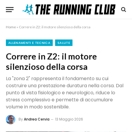
Home
»
Correre in Z2: il motore silenzioso della corsa
ALLENAMENTI E TECNICA
SALUTE
Correre in Z2: il motore
silenzioso della corsa
La "zona 2" rappresenta il fondamento su cui
costruire una prestazione duratura nella corsa. Dal
punto di vista fisiologico e neurologico, riduce lo
stress complessivo e permette di accumulare
volume in modo sostenibile.
By
Andrea Cervia
13 Maggio 2026