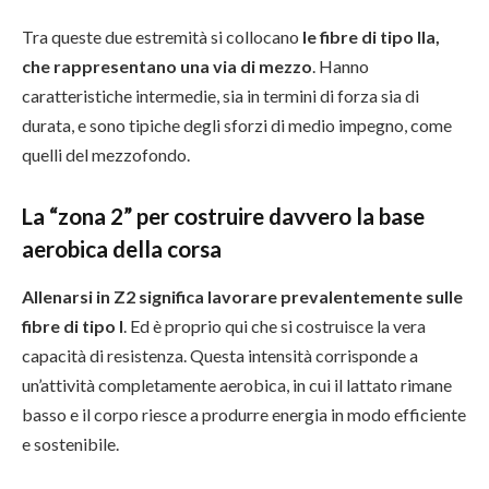
Tra queste due estremità si collocano
le fibre di tipo IIa,
che rappresentano una via di mezzo
. Hanno
caratteristiche intermedie, sia in termini di forza sia di
durata, e sono tipiche degli sforzi di medio impegno, come
quelli del mezzofondo.
La “zona 2” per costruire davvero la base
aerobica della corsa
Allenarsi in Z2 significa lavorare prevalentemente sulle
fibre di tipo I
. Ed è proprio qui che si costruisce la vera
capacità di resistenza. Questa intensità corrisponde a
un’attività completamente aerobica, in cui il lattato rimane
basso e il corpo riesce a produrre energia in modo efficiente
e sostenibile.