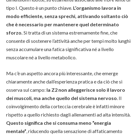
tipo I. Questo è un punto chiave.
L’organismo lavora in
modo efficiente, senza sprechi, attivando soltanto ciò
che è necessario per mantenere quel determinato
sforzo.
Si tratta di un sistema estremamente fine, che
consente di sostenere l’attività anche per tempi molto lunghi
senza accumulare una fatica significativa né a livello
muscolare né a livello metabolico.
Ma c’è un aspetto ancora più interessante, che emerge
chiaramente anche dall’esperienza pratica e da ciò che si
osserva sul campo:
la Z2 non alleggerisce solo il lavoro
dei muscoli, ma anche quello del sistema nervoso
. Il
coinvolgimento della corteccia cerebrale è infatti minore
rispetto a quello richiesto dagli allenamenti ad alta intensità.
Questo significa che si consuma meno “energia
mentale”
, riducendo quella sensazione di affaticamento