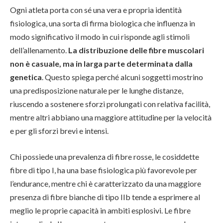
Ogni atleta porta con sé una vera e propria identità
fisiologica, una sorta di firma biologica che influenza in
modo significativo il modo in cui risponde agli stimoli
dell’allenamento.
La distribuzione delle fibre muscolari
non è casuale, ma in larga parte determinata dalla
genetica
. Questo spiega perché alcuni soggetti mostrino
una predisposizione naturale per le lunghe distanze,
riuscendo a sostenere sforzi prolungati con relativa facilità,
mentre altri abbiano una maggiore attitudine per la velocità
e per gli sforzi brevi e intensi.
Chi possiede una prevalenza di fibre rosse, le cosiddette
fibre di tipo I, ha una base fisiologica più favorevole per
l’endurance, mentre chi è caratterizzato da una maggiore
presenza di fibre bianche di tipo IIb tende a esprimere al
meglio le proprie capacità in ambiti esplosivi. Le fibre