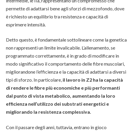
intermedie, le IIa, rappresentano un compromesso che
permette di adattarsi bene agli sforzi di mezzofondo, dove
è richiesto un equilibrio tra resistenza e capacità di
esprimere intensità.
Detto questo, è fondamentale sottolineare come la genetica
non rappresenti un limite invalicabile. L’allenamento, se
programmato correttamente, è in grado di modificare in
modo significativo il comportamento delle fibre muscolari,
migliorandone l’efficienza e la capacità di adattarsi a diversi
tipi di sforzo. In particolare,
il lavoro in Z2 ha la capacità
di rendere le fibre più economiche e più performanti
dal punto di vista metabolico, aumentando la loro
efficienza nell’utilizzo dei substrati energetici e
migliorando la resistenza complessiva.
Con il passare degli anni, tuttavia, entrano in gioco