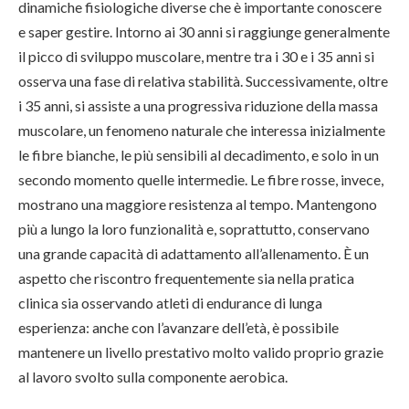
dinamiche fisiologiche diverse che è importante conoscere
e saper gestire. Intorno ai 30 anni si raggiunge generalmente
il picco di sviluppo muscolare, mentre tra i 30 e i 35 anni si
osserva una fase di relativa stabilità. Successivamente, oltre
i 35 anni, si assiste a una progressiva riduzione della massa
muscolare, un fenomeno naturale che interessa inizialmente
le fibre bianche, le più sensibili al decadimento, e solo in un
secondo momento quelle intermedie. Le fibre rosse, invece,
mostrano una maggiore resistenza al tempo. Mantengono
più a lungo la loro funzionalità e, soprattutto, conservano
una grande capacità di adattamento all’allenamento. È un
aspetto che riscontro frequentemente sia nella pratica
clinica sia osservando atleti di endurance di lunga
esperienza: anche con l’avanzare dell’età, è possibile
mantenere un livello prestativo molto valido proprio grazie
al lavoro svolto sulla componente aerobica.