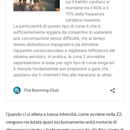
Quando ci si allena a bassa intensità, come avviene nella Z2,
vengono reclutate quasi esclusivamente unità motorie di
dimensioni ridotte, strettamente associate alle fibre lente di