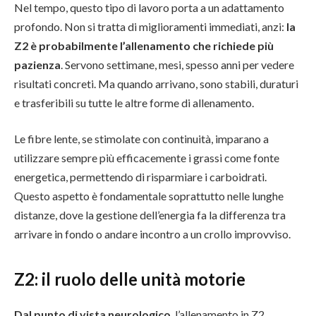
Nel tempo, questo tipo di lavoro porta a un adattamento
profondo. Non si tratta di miglioramenti immediati, anzi:
la
Z2 è probabilmente l’allenamento che richiede più
pazienza
. Servono settimane, mesi, spesso anni per vedere
risultati concreti. Ma quando arrivano, sono stabili, duraturi
e trasferibili su tutte le altre forme di allenamento.
Le fibre lente, se stimolate con continuità, imparano a
utilizzare sempre più efficacemente i grassi come fonte
energetica, permettendo di risparmiare i carboidrati.
Questo aspetto è fondamentale soprattutto nelle lunghe
distanze, dove la gestione dell’energia fa la differenza tra
arrivare in fondo o andare incontro a un crollo improvviso.
Z2: il ruolo delle unità motorie
Dal punto di vista neurologico
, l’allenamento in Z2