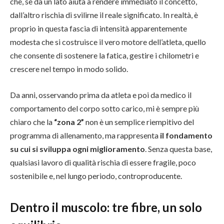
che, se da un lato aiuta a rendere immediato il concetto,
dall’altro rischia di svilirne il reale significato. In realtà, è
proprio in questa fascia di intensità apparentemente
modesta che si costruisce il vero motore dell’atleta, quello
che consente di sostenere la fatica, gestire i chilometri e
crescere nel tempo in modo solido.
Da anni, osservando prima da atleta e poi da medico il
comportamento del corpo sotto carico, mi è sempre più
chiaro che la
“zona 2”
non è un semplice riempitivo del
programma di allenamento, ma rappresenta
il fondamento
su cui si sviluppa ogni miglioramento
. Senza questa base,
qualsiasi lavoro di qualità rischia di essere fragile, poco
sostenibile e, nel lungo periodo, controproducente.
Dentro il muscolo: tre fibre, un solo