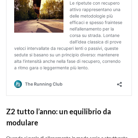
Z2 tutto l’anno: un equilibrio da
modulare
Quando si parla di allenamento in modo serio e strutturato,