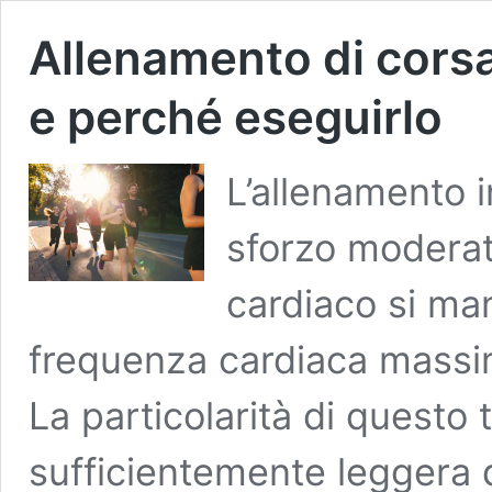
Allenamento di corsa
e perché eseguirlo
L’allenamento 
sforzo moderato
cardiaco si man
frequenza cardiaca massi
La particolarità di questo 
sufficientemente leggera 