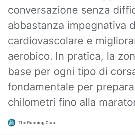
conversazione senza diffi
abbastanza impegnativa da
cardiovascolare e migliorar
aerobico. In pratica, la z
base per ogni tipo di cors
fondamentale per preparar
chilometri fino alla maraton
The Running Club