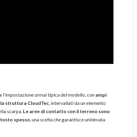
 l’impostazione ormai tipica del modello, con
ampi
lla struttura CloudTec
, intervallati da un elemento
lla scarpa.
Le aree di contatto con il terreno sono
ttosto spesso
, una scelta che garantisce un’elevata