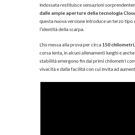
indossata restituisce sensazioni sorprendentem
dalle ampie aperture della tecnologia Clo
questa nuova versione introduce un terzo tipo 
l’identità della scarpa.
L’ho messa alla prova per circa
150 chilometri
corsa lenta, in alcuni allenamenti lunghi e anch
stabilità emergono fin dai primi chilometri come
vivacità e dalla facilità con cui invita ad aumen