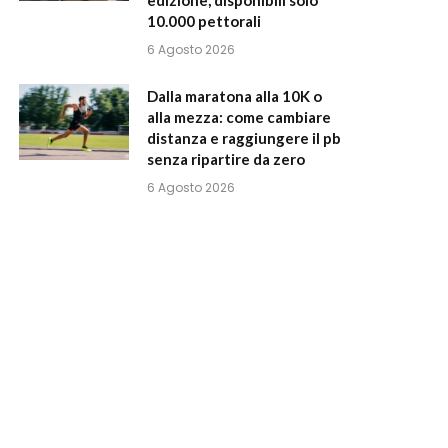
10.000 pettorali
6 Agosto 2026
Dalla maratona alla 10K o
alla mezza: come cambiare
distanza e raggiungere il pb
senza ripartire da zero
6 Agosto 2026