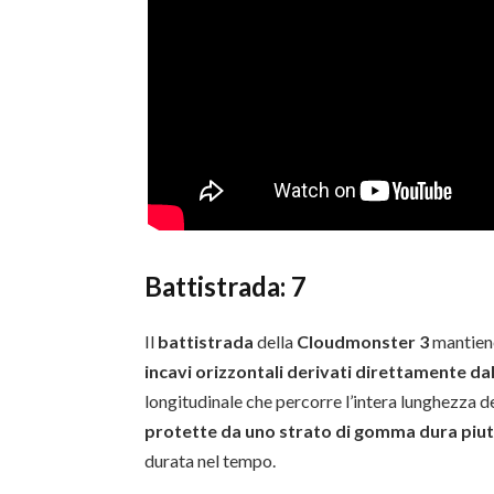
Battistrada: 7
Il
battistrada
della
Cloudmonster 3
mantiene
incavi orizzontali derivati direttamente da
longitudinale che percorre l’intera lunghezza de
protette da uno strato di gomma dura piu
durata nel tempo.