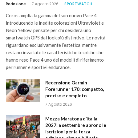
Redazione
7 Agosto 2026
SPORTWATCH
Coros amplia la gamma del suo nuovo Pace 4
introducendo le inedite colorazioni Ultraviolet e
Neon Yellow, pensate per chi desidera uno
smartwatch GPS dal look più distintivo. Le novità
riguardano esclusivamente l’estetica, mentre
restano invariate le caratteristiche tecniche che
hanno reso Pace 4 uno dei modelli di riferimento
per runner e sportivi endurance.
Recensione Garmin
Forerunner 170: compatto,
preciso e completo
7 Agosto 2026
Mezza Maratona d’Italia
2027: a settembre aprono le
iscrizioni per la terza
edizione, disponibili solo