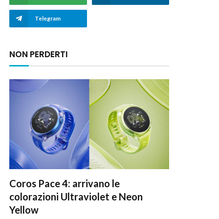
Telegram
NON PERDERTI
Coros Pace 4: arrivano le
colorazioni Ultraviolet e Neon
Yellow