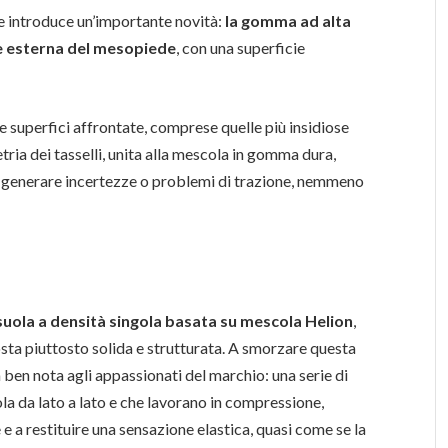
e introduce un’importante novità:
la gomma ad alta
te esterna del mesopiede
, con una superficie
le superfici affrontate, comprese quelle più insidiose
tria dei tasselli, unita alla mescola in gomma dura,
i generare incertezze o problemi di trazione, nemmeno
suola a densità singola basata su mescola Helion
,
sta piuttosto solida e strutturata. A smorzare questa
ià ben nota agli appassionati del marchio: una serie di
ola da lato a lato e che lavorano in compressione,
a restituire una sensazione elastica, quasi come se la