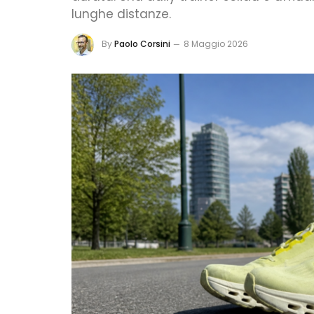
lunghe distanze.
By
Paolo Corsini
8 Maggio 2026