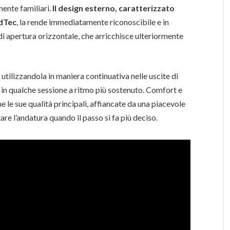
ente familiari.
Il design esterno, caratterizzato
udTec
, la rende immediatamente riconoscibile e in
di apertura orizzontale, che arricchisce ulteriormente
, utilizzandola in maniera continuativa nelle uscite di
e in qualche sessione a ritmo più sostenuto. Comfort e
 le sue qualità principali, affiancate da una piacevole
tare l’andatura quando il passo si fa più deciso.