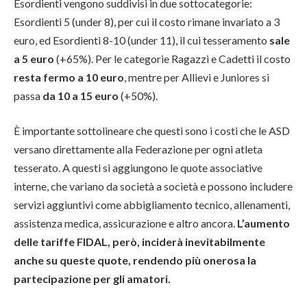
Esordienti vengono suddivisi in due sottocategorie:
Esordienti 5 (under 8), per cui il costo rimane invariato a 3
euro, ed Esordienti 8-10 (under 11), il cui tesseramento
sale
a 5 euro
(+65%). Per le categorie Ragazzi e Cadetti il costo
resta fermo a 10 euro
, mentre per Allievi e Juniores si
passa
da 10 a 15 euro
(+50%).
È importante sottolineare che questi sono i costi che le ASD
versano direttamente alla Federazione per ogni atleta
tesserato. A questi si aggiungono le quote associative
interne, che variano da società a società e possono includere
servizi aggiuntivi come abbigliamento tecnico, allenamenti,
assistenza medica, assicurazione e altro ancora.
L’aumento
delle tariffe FIDAL, però, inciderà inevitabilmente
anche su queste quote, rendendo più onerosa la
partecipazione per gli amatori.