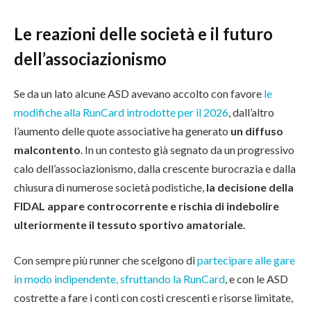
Le reazioni delle società e il futuro
dell’associazionismo
Se da un lato alcune ASD avevano accolto con favore
le
modifiche alla RunCard introdotte per il 2026
, dall’altro
l’aumento delle quote associative ha generato
un diffuso
malcontento
. In un contesto già segnato da un progressivo
calo dell’associazionismo, dalla crescente burocrazia e dalla
chiusura di numerose società podistiche,
la decisione della
FIDAL appare controcorrente e rischia di indebolire
ulteriormente il tessuto sportivo amatoriale.
Con sempre più runner che scelgono di
partecipare alle gare
in modo indipendente, sfruttando la RunCard
, e con le ASD
costrette a fare i conti con costi crescenti e risorse limitate,