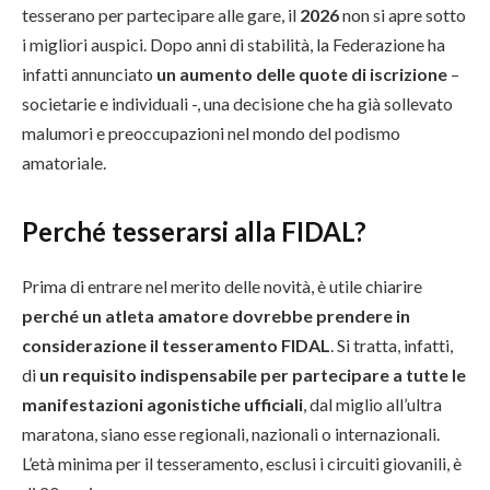
tesserano per partecipare alle gare, il
2026
non si apre sotto
i migliori auspici. Dopo anni di stabilità, la Federazione ha
infatti annunciato
un aumento delle quote di iscrizione
–
societarie e individuali -, una decisione che ha già sollevato
malumori e preoccupazioni nel mondo del podismo
amatoriale.
Perché tesserarsi alla FIDAL?
Prima di entrare nel merito delle novità, è utile chiarire
perché un atleta amatore dovrebbe prendere in
considerazione il tesseramento FIDAL
. Si tratta, infatti,
di
un requisito indispensabile per partecipare a tutte le
manifestazioni agonistiche ufficiali
, dal miglio all’ultra
maratona, siano esse regionali, nazionali o internazionali.
L’età minima per il tesseramento, esclusi i circuiti giovanili, è