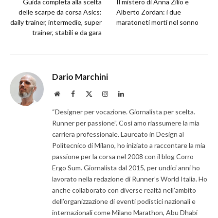
Guida completa alla scelta
Il mistero di Anna Zilio e
delle scarpe da corsa Asics:
Alberto Zordan: i due
daily trainer, intermedie, super
maratoneti morti nel sonno
trainer, stabili e da gara
Dario Marchini
Website
Facebook
X
Instagram
LinkedIn
(Twitter)
“Designer per vocazione. Giornalista per scelta.
Runner per passione”. Così amo riassumere la mia
carriera professionale. Laureato in Design al
Politecnico di Milano, ho iniziato a raccontare la mia
passione per la corsa nel 2008 con il blog Corro
Ergo Sum. Giornalista dal 2015, per undici anni ho
lavorato nella redazione di Runner’s World Italia. Ho
anche collaborato con diverse realtà nell’ambito
dell’organizzazione di eventi podistici nazionali e
internazionali come Milano Marathon, Abu Dhabi