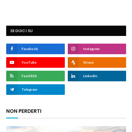
SEGUICI SU
Facebook
Instagram
YouTube
Strava
Feed RSS
LinkedIn
Telegram
NON PERDERTI