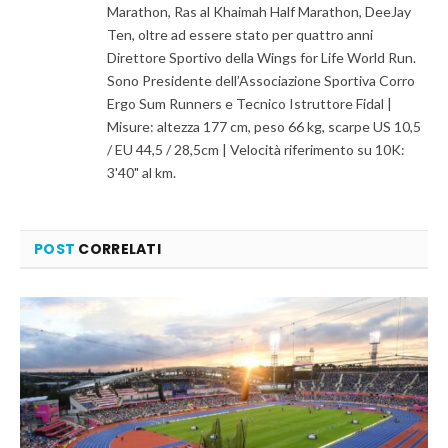
Marathon, Ras al Khaimah Half Marathon, DeeJay
Ten, oltre ad essere stato per quattro anni
Direttore Sportivo della Wings for Life World Run.
Sono Presidente dell’Associazione Sportiva Corro
Ergo Sum Runners e Tecnico Istruttore Fidal |
Misure: altezza 177 cm, peso 66 kg, scarpe US 10,5
/ EU 44,5 / 28,5cm | Velocità riferimento su 10K:
3'40" al km.
POST
CORRELATI