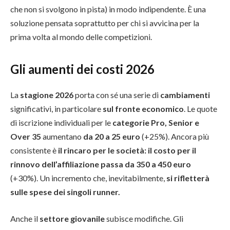
che non si svolgono in pista) in modo indipendente. È una
soluzione pensata soprattutto per chi si avvicina per la
prima volta al mondo delle competizioni.
Gli aumenti dei costi 2026
La
stagione 2026
porta con sé una serie di
cambiamenti
significativi, in particolare
sul fronte economico
. Le quote
di iscrizione individuali per le
categorie Pro, Senior e
Over 35
aumentano
da 20 a 25 euro
(+25%). Ancora più
consistente è
il rincaro per le società: il costo per il
rinnovo dell’affiliazione passa da 350 a 450 euro
(+30%). Un incremento che, inevitabilmente,
si rifletterà
sulle spese dei singoli runner.
Anche il
settore giovanile
subisce modifiche. Gli