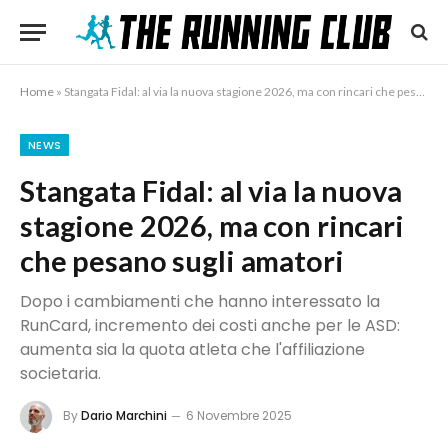
Home
»
Stangata Fidal: al via la nuova stagione 2026, ma con rincari che pesano sugli amatori
NEWS
Stangata Fidal: al via la nuova
stagione 2026, ma con rincari
che pesano sugli amatori
Dopo i cambiamenti che hanno interessato la
RunCard, incremento dei costi anche per le ASD:
aumenta sia la quota atleta che l'affiliazione
societaria.
By
Dario Marchini
6 Novembre 2025