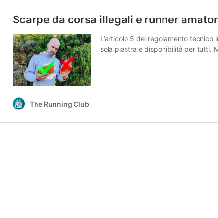
Scarpe da corsa illegali e runner amator
L’articolo 5 del regolamento tecnico 
sola piastra e disponibilità per tutt
The Running Club