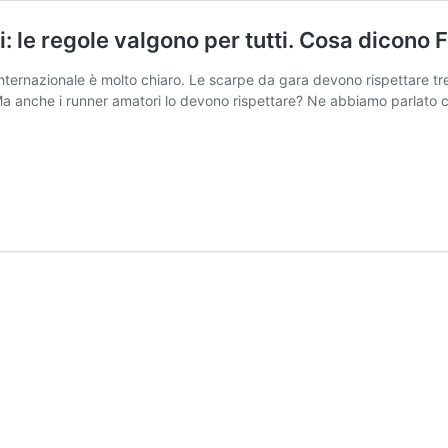
i: le regole valgono per tutti. Cosa dicono 
internazionale è molto chiaro. Le scarpe da gara devono rispettare tr
i. Ma anche i runner amatori lo devono rispettare? Ne abbiamo parlato 