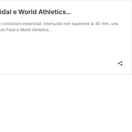
Fidal e World Athletics…
e condizioni essenziali: intersuola non superiore ai 40 mm, una
con Fidal e World Athletics…