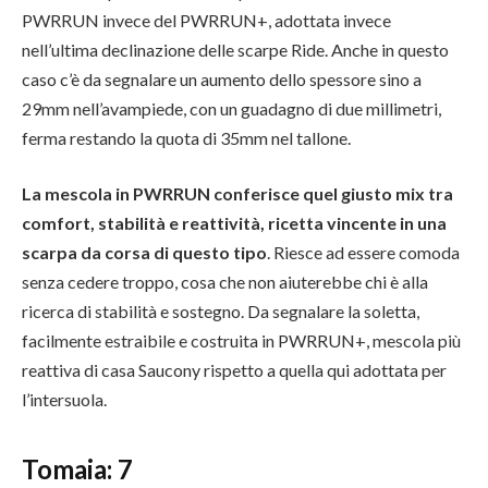
PWRRUN invece del PWRRUN+, adottata invece
nell’ultima declinazione delle scarpe Ride. Anche in questo
caso c’è da segnalare un aumento dello spessore sino a
29mm nell’avampiede, con un guadagno di due millimetri,
ferma restando la quota di 35mm nel tallone.
La mescola in PWRRUN conferisce quel giusto mix tra
comfort, stabilità e reattività, ricetta vincente in una
scarpa da corsa di questo tipo
. Riesce ad essere comoda
senza cedere troppo, cosa che non aiuterebbe chi è alla
ricerca di stabilità e sostegno. Da segnalare la soletta,
facilmente estraibile e costruita in PWRRUN+, mescola più
reattiva di casa Saucony rispetto a quella qui adottata per
l’intersuola.
Tomaia: 7