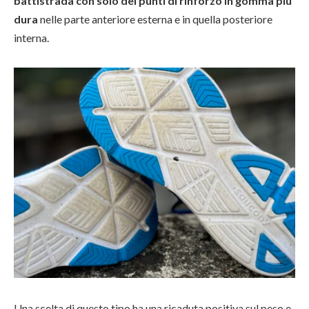
battistrada con solo dei punti di rinforzo in gomma più
dura
nelle parte anteriore esterna e in quella posteriore
interna.
Una scelta di questo tipo ha una ricaduta positiva sul peso e