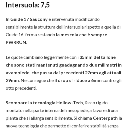
Intersuola: 7,5
In
Guide 17 Saucony
è intervenuta modificando
sensibilmente la struttura dell’intersuola rispetto a quella di
Guide 16, ferma restando
la mescola che è sempre
PWRRUN
.
Le quote cambiano leggermente con i
35mm del tallone
che sono stati mantenuti guadagnando due millmetri in
avampiede, che passa dai precedenti 27mm agli attuali
29mm
. Ne consegue che
il drop si riduce a 6mm
contro gli
otto precedenti.
Scompare la tecnologia Hollow-Tech
, l’arco rigido
montato nella parte interna del mesopiede, a favore di una
pianta che si allarga sensibilmente. Si chiama
Centerpath
la
nuova tecnologia che permette di conferire stabilità senza