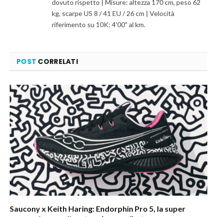
dovuto rispetto | Misure: altezza 170 cm, peso 62
kg, scarpe US 8 / 41 EU / 26 cm | Velocità
riferimento su 10K: 4'00" al km.
POST
CORRELATI
Saucony x Keith Haring: Endorphin Pro 5, la super