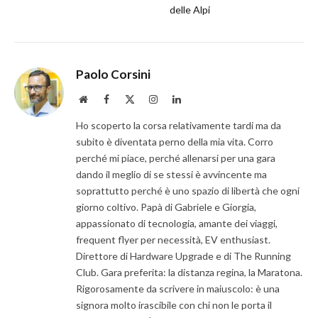
delle Alpi
Paolo Corsini
Website
Facebook
X
Instagram
LinkedIn
(Twitter)
Ho scoperto la corsa relativamente tardi ma da
subito è diventata perno della mia vita. Corro
perché mi piace, perché allenarsi per una gara
dando il meglio di se stessi è avvincente ma
soprattutto perché è uno spazio di libertà che ogni
giorno coltivo. Papà di Gabriele e Giorgia,
appassionato di tecnologia, amante dei viaggi,
frequent flyer per necessità, EV enthusiast.
Direttore di Hardware Upgrade e di The Running
Club. Gara preferita: la distanza regina, la Maratona.
Rigorosamente da scrivere in maiuscolo: è una
signora molto irascibile con chi non le porta il