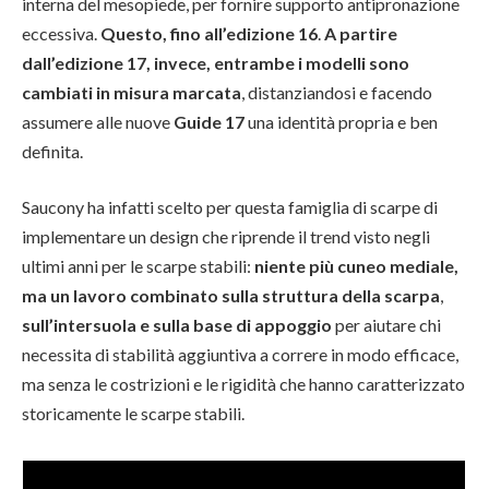
interna del mesopiede, per fornire supporto antipronazione
eccessiva.
Questo, fino all’edizione 16
.
A partire
dall’edizione 17, invece, entrambe i modelli sono
cambiati in misura marcata
, distanziandosi e facendo
assumere alle nuove
Guide 17
una identità propria e ben
definita.
Saucony ha infatti scelto per questa famiglia di scarpe di
implementare un design che riprende il trend visto negli
ultimi anni per le scarpe stabili:
niente più cuneo mediale,
ma un lavoro combinato sulla struttura della scarpa
,
sull’intersuola e sulla base di appoggio
per aiutare chi
necessita di stabilità aggiuntiva a correre in modo efficace,
ma senza le costrizioni e le rigidità che hanno caratterizzato
storicamente le scarpe stabili.