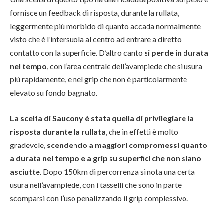
fornisce un feedback di risposta, durante la rullata,
leggermente più morbido di quanto accada normalmente
visto che è l’intersuola al centro ad entrare a diretto
contatto con la superficie. D’altro canto
si perde in durata
nel tempo
, con l’area centrale dell’avampiede che si usura
più rapidamente, e nel grip che non è particolarmente
elevato su fondo bagnato.
La scelta di Saucony è stata quella di privilegiare la
risposta durante la rullata
, che in effetti è molto
gradevole,
scendendo a maggiori compromessi quanto
a durata nel tempo e a grip su superfici che non siano
asciutte
. Dopo 150km di percorrenza si nota una certa
usura nell’avampiede, con i tasselli che sono in parte
scomparsi con l’uso penalizzando il grip complessivo.