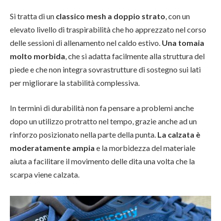
Si tratta di un
classico mesh a doppio strato
, con un
elevato livello di traspirabilità che ho apprezzato nel corso
delle sessioni di allenamento nel caldo estivo.
Una tomaia
molto morbida
, che si adatta facilmente alla struttura del
piede e che non integra sovrastrutture di sostegno sui lati
per migliorare la stabilità complessiva.
In termini di durabilità non fa pensare a problemi anche
dopo un utilizzo protratto nel tempo, grazie anche ad un
rinforzo posizionato nella parte della punta.
La calzata è
moderatamente ampia
e la morbidezza del materiale
aiuta a facilitare il movimento delle dita una volta che la
scarpa viene calzata.