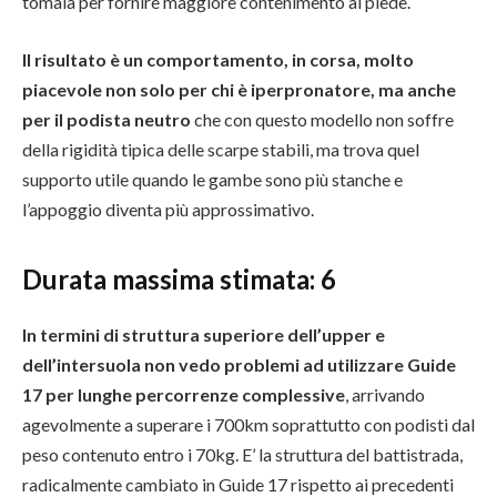
tomaia per fornire maggiore contenimento al piede.
Il risultato è un comportamento, in corsa, molto
piacevole non solo per chi è iperpronatore, ma anche
per il podista neutro
che con questo modello non soffre
della rigidità tipica delle scarpe stabili, ma trova quel
supporto utile quando le gambe sono più stanche e
l’appoggio diventa più approssimativo.
Durata massima stimata: 6
In termini di struttura superiore dell’upper e
dell’intersuola non vedo problemi ad utilizzare Guide
17 per lunghe percorrenze complessive
, arrivando
agevolmente a superare i 700km soprattutto con podisti dal
peso contenuto entro i 70kg. E’ la struttura del battistrada,
radicalmente cambiato in Guide 17 rispetto ai precedenti