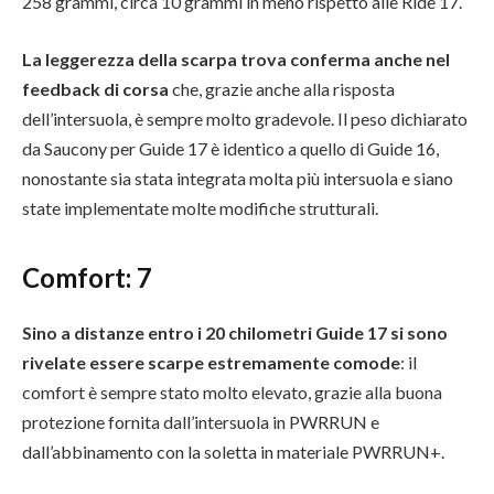
258 grammi, circa 10 grammi in meno rispetto alle Ride 17.
La leggerezza della scarpa trova conferma anche nel
feedback di corsa
che, grazie anche alla risposta
dell’intersuola, è sempre molto gradevole. Il peso dichiarato
da Saucony per Guide 17 è identico a quello di Guide 16,
nonostante sia stata integrata molta più intersuola e siano
state implementate molte modifiche strutturali.
Comfort: 7
Sino a distanze entro i 20 chilometri Guide 17 si sono
rivelate essere scarpe estremamente comode
: il
comfort è sempre stato molto elevato, grazie alla buona
protezione fornita dall’intersuola in PWRRUN e
dall’abbinamento con la soletta in materiale PWRRUN+.