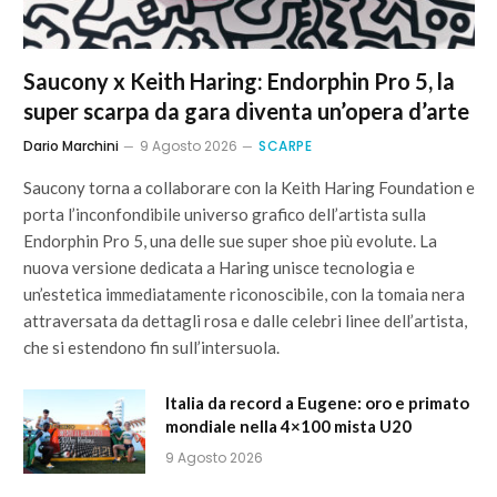
Saucony x Keith Haring: Endorphin Pro 5, la
super scarpa da gara diventa un’opera d’arte
Dario Marchini
9 Agosto 2026
SCARPE
Saucony torna a collaborare con la Keith Haring Foundation e
porta l’inconfondibile universo grafico dell’artista sulla
Endorphin Pro 5, una delle sue super shoe più evolute. La
nuova versione dedicata a Haring unisce tecnologia e
un’estetica immediatamente riconoscibile, con la tomaia nera
attraversata da dettagli rosa e dalle celebri linee dell’artista,
che si estendono fin sull’intersuola.
Italia da record a Eugene: oro e primato
mondiale nella 4×100 mista U20
9 Agosto 2026