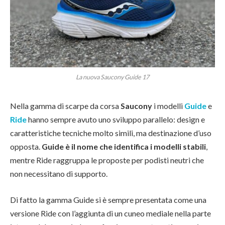
La nuova Saucony Guide 17
Nella gamma di scarpe da corsa
Saucony
i modelli
Guide
e
Ride
hanno sempre avuto uno sviluppo parallelo: design e
caratteristiche tecniche molto simili, ma destinazione d’uso
opposta.
Guide è il nome che identifica i modelli stabili
,
mentre Ride raggruppa le proposte per podisti neutri che
non necessitano di supporto.
Di fatto la gamma Guide si è sempre presentata come una
versione Ride con l’aggiunta di un cuneo mediale nella parte