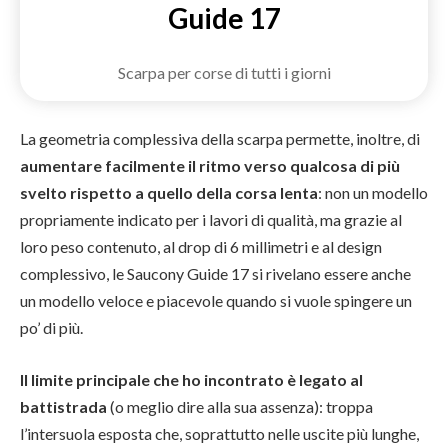
Guide 17
Scarpa per corse di tutti i giorni
La geometria complessiva della scarpa permette, inoltre, di
aumentare facilmente il ritmo verso qualcosa di più
svelto rispetto a quello della corsa lenta
: non un modello
propriamente indicato per i lavori di qualità, ma grazie al
loro peso contenuto, al drop di 6 millimetri e al design
complessivo, le Saucony Guide 17 si rivelano essere anche
un modello veloce e piacevole quando si vuole spingere un
po’ di più.
Il limite principale che ho incontrato è legato al
battistrada
(o meglio dire alla sua assenza): troppa
l’intersuola esposta che, soprattutto nelle uscite più lunghe,