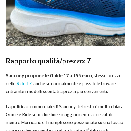
Rapporto qualità/prezzo: 7
Saucony propone le Guide 17 a 155 euro
, stesso prezzo
delle
Ride 17
, anche se normalmente è possibile trovare
entrambi i modelli scontati a prezzi più convenienti.
La politica commerciale di Saucony del resto è molto chiara:
Guide e Ride sono due linee maggiormente accessibili,
mentre Hurricane e Triumph sono posizionate su una fascia
di prezzo leggermente più alta, dovuta all’utilizzo di