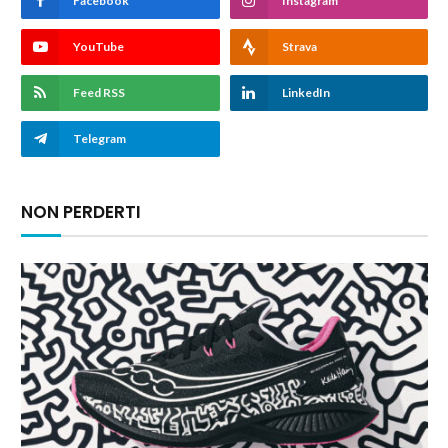
Facebook
Instagram
YouTube
Strava
Feed RSS
LinkedIn
Telegram
NON PERDERTI