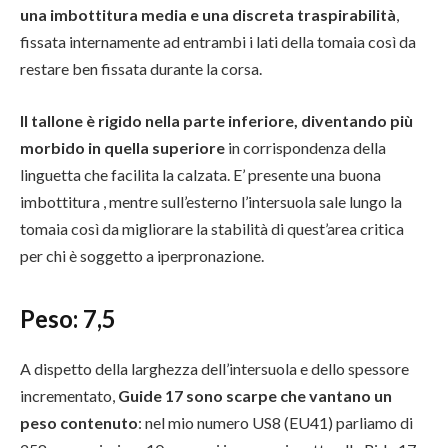
una imbottitura media e una discreta traspirabilità
,
fissata internamente ad entrambi i lati della tomaia così da
restare ben fissata durante la corsa.
Il tallone è rigido nella parte inferiore, diventando più
morbido in quella superiore
in corrispondenza della
linguetta che facilita la calzata. E’ presente una buona
imbottitura , mentre sull’esterno l’intersuola sale lungo la
tomaia così da migliorare la stabilità di quest’area critica
per chi è soggetto a iperpronazione.
Peso: 7,5
A dispetto della larghezza dell’intersuola e dello spessore
incrementato,
Guide 17 sono scarpe che vantano un
peso contenuto
: nel mio numero US8 (EU41) parliamo di