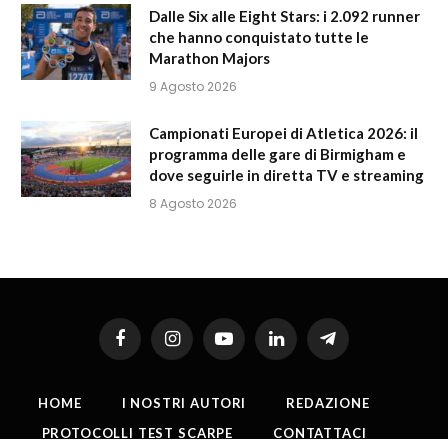
Dalle Six alle Eight Stars: i 2.092 runner
che hanno conquistato tutte le
Marathon Majors
9 Agosto 2026
Campionati Europei di Atletica 2026: il
programma delle gare di Birmigham e
dove seguirle in diretta TV e streaming
8 Agosto 2026
Facebook
Instagram
YouTube
LinkedIn
Telegram
HOME
I NOSTRI AUTORI
REDAZIONE
PROTOCOLLI TEST SCARPE
CONTATTACI