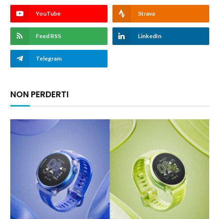
YouTube
Strava
Feed RSS
LinkedIn
Telegram
NON PERDERTI