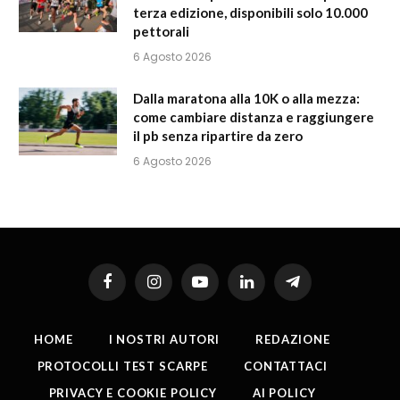
terza edizione, disponibili solo 10.000
pettorali
6 Agosto 2026
Dalla maratona alla 10K o alla mezza:
come cambiare distanza e raggiungere
il pb senza ripartire da zero
6 Agosto 2026
Facebook
Instagram
YouTube
LinkedIn
Telegram
HOME
I NOSTRI AUTORI
REDAZIONE
PROTOCOLLI TEST SCARPE
CONTATTACI
PRIVACY E COOKIE POLICY
AI POLICY