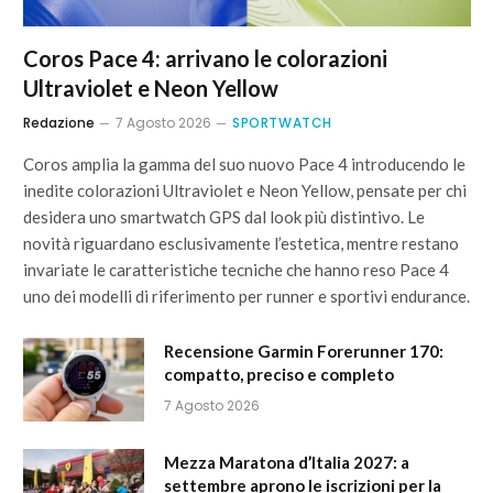
Coros Pace 4: arrivano le colorazioni
Ultraviolet e Neon Yellow
Redazione
7 Agosto 2026
SPORTWATCH
Coros amplia la gamma del suo nuovo Pace 4 introducendo le
inedite colorazioni Ultraviolet e Neon Yellow, pensate per chi
desidera uno smartwatch GPS dal look più distintivo. Le
novità riguardano esclusivamente l’estetica, mentre restano
invariate le caratteristiche tecniche che hanno reso Pace 4
uno dei modelli di riferimento per runner e sportivi endurance.
Recensione Garmin Forerunner 170:
compatto, preciso e completo
7 Agosto 2026
Mezza Maratona d’Italia 2027: a
settembre aprono le iscrizioni per la