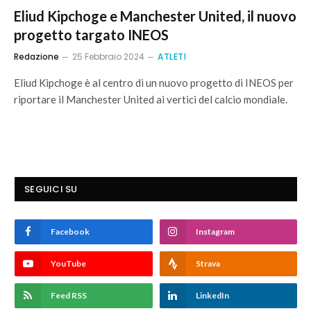
Eliud Kipchoge e Manchester United, il nuovo
progetto targato INEOS
Redazione
25 Febbraio 2024
ATLETI
Eliud Kipchoge è al centro di un nuovo progetto di INEOS per
riportare il Manchester United ai vertici del calcio mondiale.
SEGUICI SU
Facebook
Instagram
YouTube
Strava
Feed RSS
LinkedIn