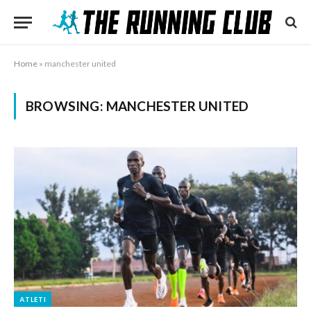
Home
»
manchester united
BROWSING:
MANCHESTER UNITED
ATLETI