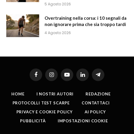
5 Agosto 2026
Overtraining nella corsa: i 10 segnali da
non ignorare prima che sia troppo tardi
4 Agosto 2026
Facebook
Instagram
YouTube
LinkedIn
Telegram
HOME
I NOSTRI AUTORI
REDAZIONE
PROTOCOLLI TEST SCARPE
CONTATTACI
PRIVACY E COOKIE POLICY
AI POLICY
PUBBLICITÀ
IMPOSTAZIONI COOKIE