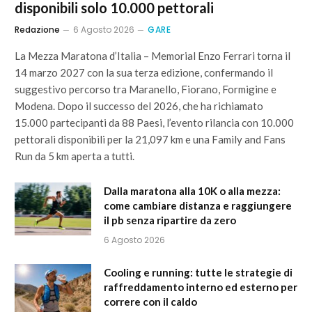
disponibili solo 10.000 pettorali
Redazione
6 Agosto 2026
GARE
La Mezza Maratona d’Italia – Memorial Enzo Ferrari torna il
14 marzo 2027 con la sua terza edizione, confermando il
suggestivo percorso tra Maranello, Fiorano, Formigine e
Modena. Dopo il successo del 2026, che ha richiamato
15.000 partecipanti da 88 Paesi, l’evento rilancia con 10.000
pettorali disponibili per la 21,097 km e una Family and Fans
Run da 5 km aperta a tutti.
Dalla maratona alla 10K o alla mezza:
come cambiare distanza e raggiungere
il pb senza ripartire da zero
6 Agosto 2026
Cooling e running: tutte le strategie di
raffreddamento interno ed esterno per
correre con il caldo