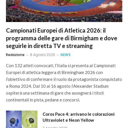
Campionati Europei di Atletica 2026: il
programma delle gare di Birmigham e dove
seguirle in diretta TV e streaming
Redazione
8 Agosto 2026
NEWS
Con 132 atleti convocati, l’Italia si presenta ai Campionati
Europei di atletica leggera di Birmingham 2026 con
l’obiettivo di confermare il ruolo da protagonista conquistato
a Roma 2024. Dal 10 al 16 agosto l’Alexander Stadium
ospiterà una settimana di gare che assegnerà i titoli
continentali in pista, pedane e concorsi.
Coros Pace 4: arrivano le colorazioni
Ultraviolet e Neon Yellow