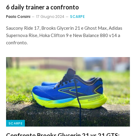
6 daily trainer a confronto
Paolo Corsini
17 Giugno 2024
SCARPE
Saucony Ride 17, Brooks Glycerin 21 e Ghost Max, Adidas
Supernova Rise, Hoka Clifton 9 e New Balance 880 v14 a
confronto.
SCARPE
Confronto Brooks Glycerin 21 vs 21 GTS: