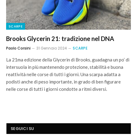
SCARPE
Brooks Glycerin 21: tradizione nel DNA
Paolo Corsini
31 Gennaio 2024
SCARPE
La 21ma edizione della Glycerin di Brooks, guadagna un po’ di
intersuola in più mantenendo protezione, stabilità e buona
reattività nelle corse di tutti i giorni. Una scarpa adatta a
podisti anche di peso importante, in grado di ben figurare
nelle corse di tutti i giorni condotte a ritmi diversi.
SEGUICI SU