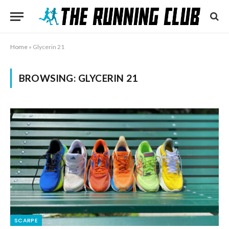
Home
»
Glycerin 21
BROWSING:
GLYCERIN 21
SCARPE