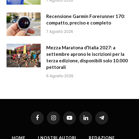
7 Agosto 2026
Recensione Garmin Forerunner 170:
compatto, preciso e completo
7 Agosto 2026
Mezza Maratona d’Italia 2027: a
settembre aprono le iscrizioni per la
terza edizione, disponibili solo 10.000
pettorali
6 Agosto 2026
Facebook
Instagram
YouTube
LinkedIn
Telegram
HOME
I NOSTRI AUTORI
REDAZIONE