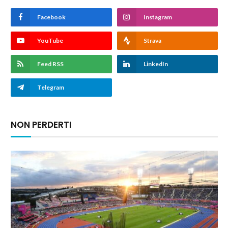
Facebook
Instagram
YouTube
Strava
Feed RSS
LinkedIn
Telegram
NON PERDERTI