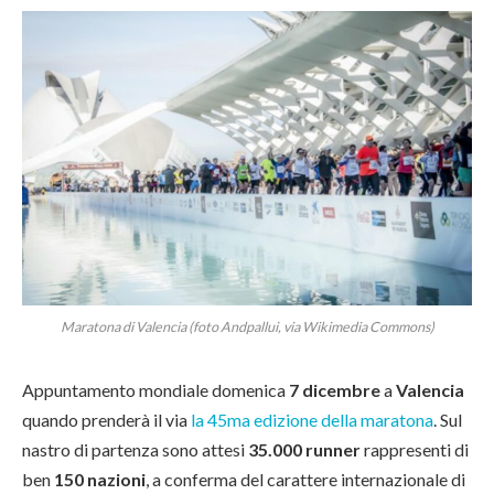
Maratona di Valencia (foto Andpallui, via Wikimedia Commons)
Appuntamento mondiale domenica
7 dicembre
a
Valencia
quando prenderà il via
la 45ma edizione della maratona
. Sul
nastro di partenza sono attesi
35.000 runner
rappresenti di
ben
150 nazioni
, a conferma del carattere internazionale di