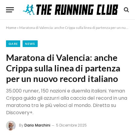
Home
»
Maratona di Valencia: anche Crippa sulla linea di partenza per un nuovo record italiano
GARE
NEWS
Maratona di Valencia: anche
Crippa sulla linea di partenza
per un nuovo record italiano
35.000 runner, 150 nazioni e duemila italiani. Yeman
Crippa guida gli azzurri alla caccia del record in una
maratona tra le più veloci al mondo. Diretta su
Discovery+.
By
Dario Marchini
5 Dicembre 2025