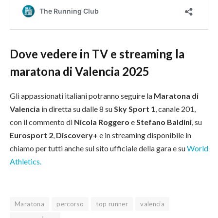
Dove vedere in TV e streaming la
maratona di Valencia 202
5
Gli appassionati italiani potranno seguire la
Maratona di
Valencia
in diretta su dalle 8 su
Sky Sport 1
, canale 201,
con il commento di
Nicola Roggero
e
Stefano Baldini
, su
Eurosport 2
,
Discovery+
e in streaming disponibile in
chiamo per tutti anche sul sito ufficiale della gara e su
World
Athletics.
Maratona
percorso
top runner
valencia