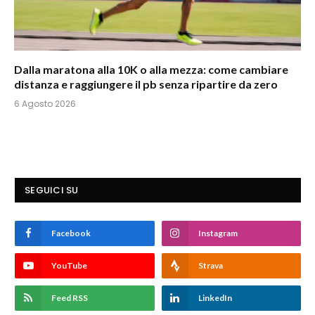
Dalla maratona alla 10K o alla mezza: come cambiare
distanza e raggiungere il pb senza ripartire da zero
6 Agosto 2026
SEGUICI SU
Facebook
Instagram
YouTube
Strava
Feed RSS
LinkedIn