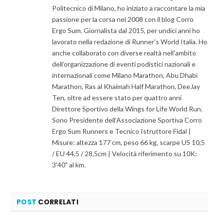
Politecnico di Milano, ho iniziato a raccontare la mia
passione per la corsa nel 2008 con il blog Corro
Ergo Sum. Giornalista dal 2015, per undici anni ho
lavorato nella redazione di Runner’s World Italia. Ho
anche collaborato con diverse realtà nell’ambito
dell’organizzazione di eventi podistici nazionali e
internazionali come Milano Marathon, Abu Dhabi
Marathon, Ras al Khaimah Half Marathon, DeeJay
Ten, oltre ad essere stato per quattro anni
Direttore Sportivo della Wings for Life World Run.
Sono Presidente dell’Associazione Sportiva Corro
Ergo Sum Runners e Tecnico Istruttore Fidal |
Misure: altezza 177 cm, peso 66 kg, scarpe US 10,5
/ EU 44,5 / 28,5cm | Velocità riferimento su 10K:
3'40" al km.
POST
CORRELATI