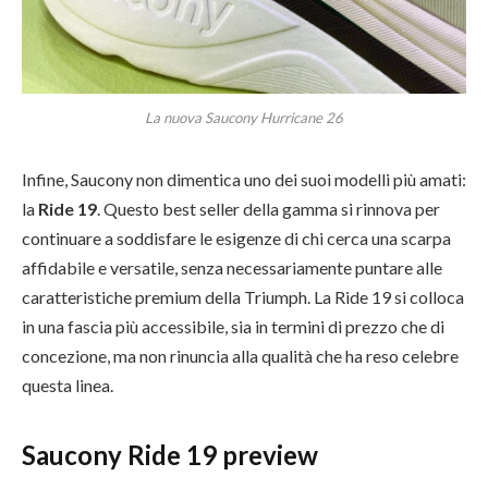
La nuova Saucony Hurricane 26
Infine, Saucony non dimentica uno dei suoi modelli più amati:
la
Ride 19
. Questo best seller della gamma si rinnova per
continuare a soddisfare le esigenze di chi cerca una scarpa
affidabile e versatile, senza necessariamente puntare alle
caratteristiche premium della Triumph. La Ride 19 si colloca
in una fascia più accessibile, sia in termini di prezzo che di
concezione, ma non rinuncia alla qualità che ha reso celebre
questa linea.
Saucony Ride 19 preview