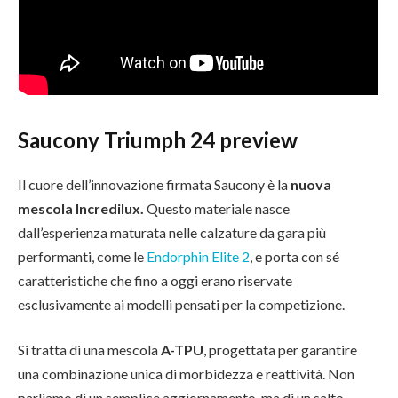
Saucony Triumph 24 preview
Il cuore dell’innovazione firmata Saucony è la
nuova
mescola Incredilux.
Questo materiale nasce
dall’esperienza maturata nelle calzature da gara più
performanti, come le
Endorphin Elite 2
, e porta con sé
caratteristiche che fino a oggi erano riservate
esclusivamente ai modelli pensati per la competizione.
Si tratta di una mescola
A-TPU
, progettata per garantire
una combinazione unica di morbidezza e reattività. Non
parliamo di un semplice aggiornamento, ma di un salto