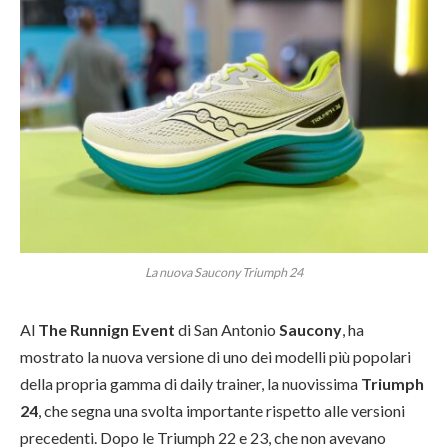
La nuova Saucony Triumph 24
Al
The Runnign Event
di San Antonio
Saucony
, ha
mostrato la nuova versione di uno dei modelli più popolari
della propria gamma di daily trainer, la nuovissima
Triumph
24
, che segna una svolta importante rispetto alle versioni
precedenti. Dopo le Triumph 22 e 23, che non avevano