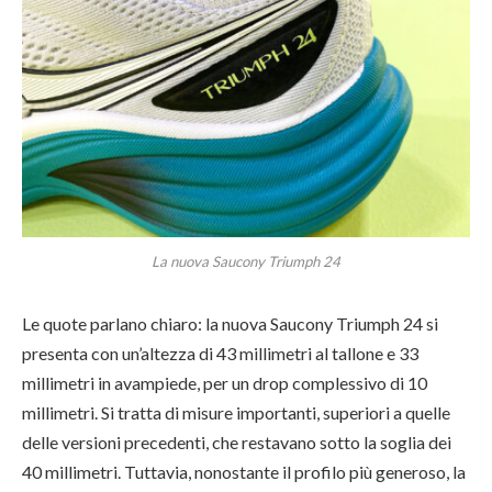
La nuova Saucony Triumph 24
Le quote parlano chiaro: la nuova Saucony Triumph 24 si
presenta con un’altezza di 43 millimetri al tallone e 33
millimetri in avampiede, per un drop complessivo di 10
millimetri. Si tratta di misure importanti, superiori a quelle
delle versioni precedenti, che restavano sotto la soglia dei
40 millimetri. Tuttavia, nonostante il profilo più generoso, la