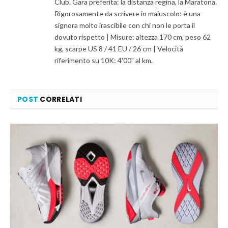
Club. Gara preferita: la distanza regina, la Maratona.
Rigorosamente da scrivere in maiuscolo: è una
signora molto irascibile con chi non le porta il
dovuto rispetto | Misure: altezza 170 cm, peso 62
kg, scarpe US 8 / 41 EU / 26 cm | Velocità
riferimento su 10K: 4'00" al km.
POST
CORRELATI