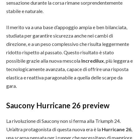
sensazione durante la corsa rimane sorprendentemente
stabile e naturale.
Il merito va a una base d’appoggio ampia e ben bilanciata,
studiata per garantire sicurezza anche nei cambi di
direzione, e a un peso complessivo che risulta leggermente
ridotto rispetto al passato. Questo risultato è stato
possibile grazie alla nuova mescola
Incredilux
, più leggera e
tecnologicamente avanzata, capace di offrire una risposta
elastica e reattiva paragonabile a quella delle scarpe da
gara.
Saucony
Hurricane 26
preview
La rivoluzione di Saucony non si ferma alla Triumph 24.
Un’altra protagonista di questa nuova era è la
Hurricane 26
,
una scarpa pensata per i runner che necessitano di maggiore