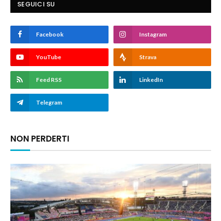
SEGUICI SU
Facebook
Instagram
YouTube
Strava
Feed RSS
LinkedIn
Telegram
NON PERDERTI