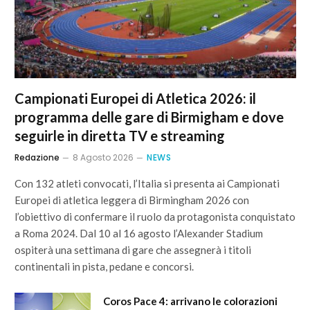
Campionati Europei di Atletica 2026: il
programma delle gare di Birmigham e dove
seguirle in diretta TV e streaming
Redazione
8 Agosto 2026
NEWS
Con 132 atleti convocati, l’Italia si presenta ai Campionati
Europei di atletica leggera di Birmingham 2026 con
l’obiettivo di confermare il ruolo da protagonista conquistato
a Roma 2024. Dal 10 al 16 agosto l’Alexander Stadium
ospiterà una settimana di gare che assegnerà i titoli
continentali in pista, pedane e concorsi.
Coros Pace 4: arrivano le colorazioni