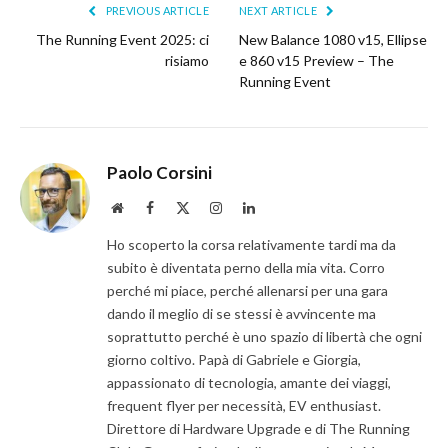
PREVIOUS ARTICLE
NEXT ARTICLE
The Running Event 2025: ci
New Balance 1080 v15, Ellipse
risiamo
e 860 v15 Preview – The
Running Event
Paolo Corsini
Website
Facebook
X
Instagram
LinkedIn
(Twitter)
Ho scoperto la corsa relativamente tardi ma da
subito è diventata perno della mia vita. Corro
perché mi piace, perché allenarsi per una gara
dando il meglio di se stessi è avvincente ma
soprattutto perché è uno spazio di libertà che ogni
giorno coltivo. Papà di Gabriele e Giorgia,
appassionato di tecnologia, amante dei viaggi,
frequent flyer per necessità, EV enthusiast.
Direttore di Hardware Upgrade e di The Running