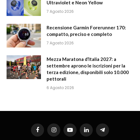
Ultraviolet e Neon Yellow
7 Agosto 2026
Recensione Garmin Forerunner 170:
compatto, preciso e completo
7 Agosto 2026
Mezza Maratona d’Italia 2027: a
settembre aprono le iscrizioni per la
terza edizione, disponibili solo 10.000
pettorali
6 Agosto 2026
Facebook
Instagram
YouTube
LinkedIn
Telegram