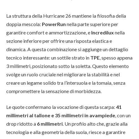
La struttura della Hurricane 26 mantiene la filosofia della
doppia mescola:
PowerRun
nella parte superiore per
garantire comfort e ammortizzazione, e
Incredilux
nella
sezione inferiore per offrire una risposta elastica e
dinamica. A questa combinazione si aggiunge un dettaglio
tecnico interessante: un sottile strato in
TPE
, spesso appena
3 millimetri, posizionato sotto la soletta. Questo elemento
svolge un ruolo cruciale nel migliorare la stabilità e nel
creare un legame solido tra l’intersuola e la tomaia, senza
compromettere la sensazione di morbidezza.
Le quote confermano la vocazione di questa scarpa:
41
millimetri al tallone e 35 millimetri in avampiede
, con un
drop ridotto a
6 millimetri
. Un profilo alto che, grazie alla
tecnologia e alla geometria della suola, riesce a garantire