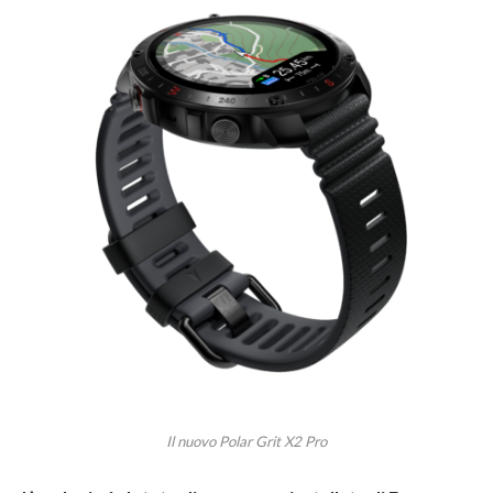
Il nuovo Polar Grit X2 Pro