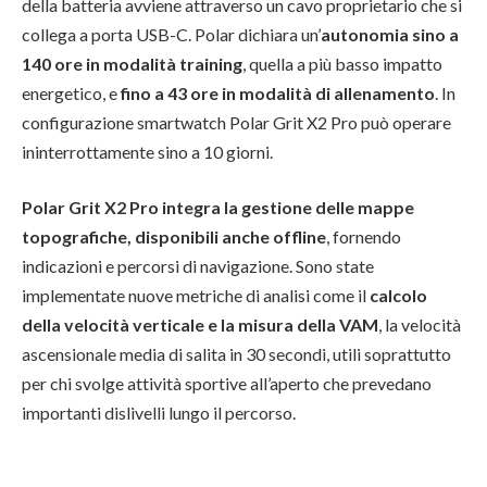
della batteria avviene attraverso un cavo proprietario che si
collega a porta USB-C. Polar dichiara un’
autonomia sino a
140 ore in modalità training
, quella a più basso impatto
energetico, e
fino a 43 ore in modalità di allenamento
. In
configurazione smartwatch Polar Grit X2 Pro può operare
ininterrottamente sino a 10 giorni.
Polar Grit X2 Pro integra la gestione delle mappe
topografiche, disponibili anche offline
, fornendo
indicazioni e percorsi di navigazione. Sono state
implementate nuove metriche di analisi come il
calcolo
della velocità verticale e la misura della VAM
, la velocità
ascensionale media di salita in 30 secondi, utili soprattutto
per chi svolge attività sportive all’aperto che prevedano
importanti dislivelli lungo il percorso.