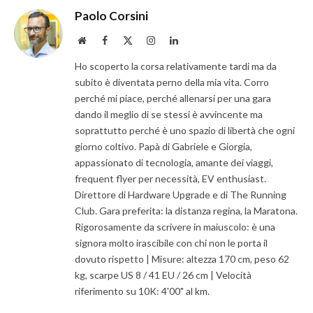
Paolo Corsini
Website
Facebook
X
Instagram
LinkedIn
(Twitter)
Ho scoperto la corsa relativamente tardi ma da
subito è diventata perno della mia vita. Corro
perché mi piace, perché allenarsi per una gara
dando il meglio di se stessi è avvincente ma
soprattutto perché è uno spazio di libertà che ogni
giorno coltivo. Papà di Gabriele e Giorgia,
appassionato di tecnologia, amante dei viaggi,
frequent flyer per necessità, EV enthusiast.
Direttore di Hardware Upgrade e di The Running
Club. Gara preferita: la distanza regina, la Maratona.
Rigorosamente da scrivere in maiuscolo: è una
signora molto irascibile con chi non le porta il
dovuto rispetto | Misure: altezza 170 cm, peso 62
kg, scarpe US 8 / 41 EU / 26 cm | Velocità
riferimento su 10K: 4'00" al km.