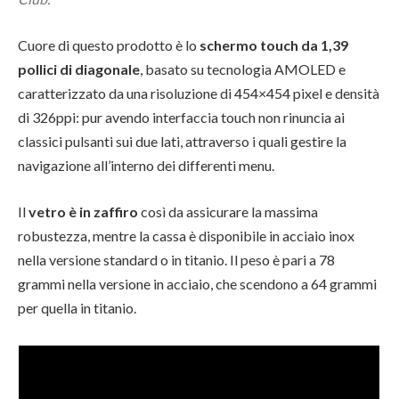
Cuore di questo prodotto è lo
schermo touch da 1,39
pollici di diagonale
, basato su tecnologia AMOLED e
caratterizzato da una risoluzione di 454×454 pixel e densità
di 326ppi: pur avendo interfaccia touch non rinuncia ai
classici pulsanti sui due lati, attraverso i quali gestire la
navigazione all’interno dei differenti menu.
Il
vetro è in zaffiro
così da assicurare la massima
robustezza, mentre la cassa è disponibile in acciaio inox
nella versione standard o in titanio. Il peso è pari a 78
grammi nella versione in acciaio, che scendono a 64 grammi
per quella in titanio.