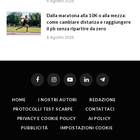
6 Agosto 2026
Dalla maratona alla 10K o alla mezza:
come cambiare distanza e raggiungere
il pb senza ripartire da zero
6 Agosto 2026
Facebook
Instagram
YouTube
LinkedIn
Telegram
HOME
I NOSTRI AUTORI
REDAZIONE
PROTOCOLLI TEST SCARPE
CONTATTACI
PRIVACY E COOKIE POLICY
AI POLICY
PUBBLICITÀ
IMPOSTAZIONI COOKIE