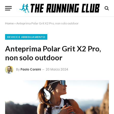
Home
»
Anteprima Polar Grit X2 Pro, non solo outdoor
DEVICE E ABBIGLIAMENTO
Anteprima Polar Grit X2 Pro,
non solo outdoor
By
Paolo Corsini
20 Marzo 2024