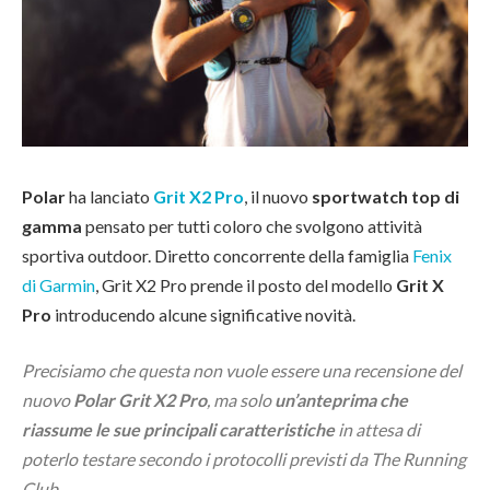
Polar
ha lanciato
Grit X2 Pro
, il nuovo
sportwatch top di
gamma
pensato per tutti coloro che svolgono attività
sportiva outdoor. Diretto concorrente della famiglia
Fenix
di Garmin
, Grit X2 Pro prende il posto del modello
Grit X
Pro
introducendo alcune significative novità.
Precisiamo che questa non vuole essere una recensione del
nuovo
Polar Grit X2 Pro
, ma solo
un’anteprima che
riassume le sue principali caratteristiche
in attesa di
poterlo testare secondo i protocolli previsti da The Running
Club.