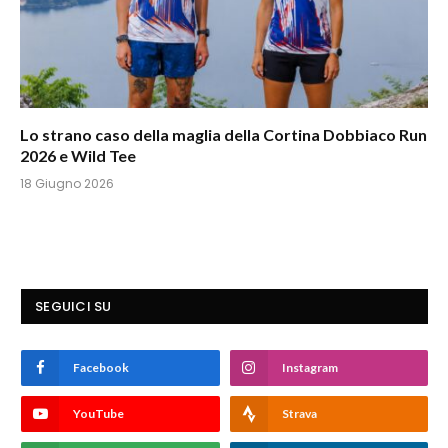
Lo strano caso della maglia della Cortina Dobbiaco Run
2026 e Wild Tee
18 Giugno 2026
SEGUICI SU
Facebook
Instagram
YouTube
Strava