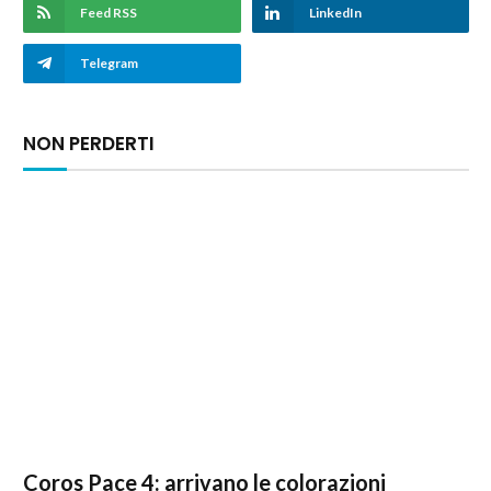
Feed RSS
LinkedIn
Telegram
NON PERDERTI
Coros Pace 4: arrivano le colorazioni