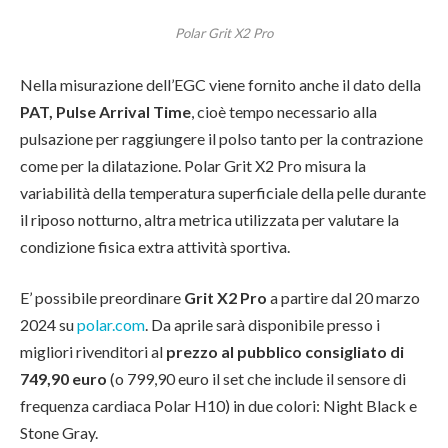
Polar Grit X2 Pro
Nella misurazione dell’EGC viene fornito anche il dato della
PAT, Pulse Arrival Time
, cioè tempo necessario alla
pulsazione per raggiungere il polso tanto per la contrazione
come per la dilatazione. Polar Grit X2 Pro misura la
variabilità della temperatura superficiale della pelle durante
il riposo notturno, altra metrica utilizzata per valutare la
condizione fisica extra attività sportiva.
E’ possibile preordinare
Grit X2 Pro
a partire dal 20 marzo
2024 su
polar.com
. Da aprile sarà disponibile presso i
migliori rivenditori al
prezzo al pubblico consigliato di
749,90 euro
(o 799,90 euro il set che include il sensore di
frequenza cardiaca Polar H10) in due colori: Night Black e
Stone Gray.