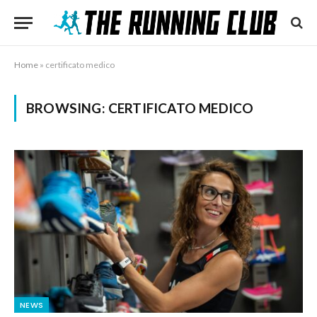
Home
»
certificato medico
BROWSING:
CERTIFICATO MEDICO
NEWS