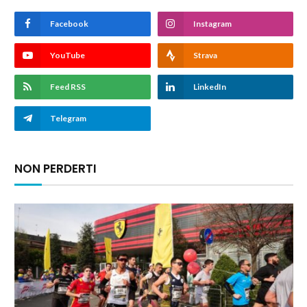
Facebook
Instagram
YouTube
Strava
Feed RSS
LinkedIn
Telegram
NON PERDERTI