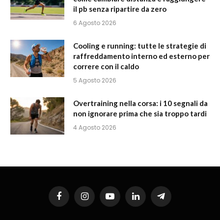
il pb senza ripartire da zero
6 Agosto 2026
Cooling e running: tutte le strategie di
raffreddamento interno ed esterno per
correre con il caldo
5 Agosto 2026
Overtraining nella corsa: i 10 segnali da
non ignorare prima che sia troppo tardi
4 Agosto 2026
Facebook
Instagram
YouTube
LinkedIn
Telegram