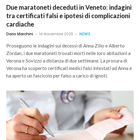
Due maratoneti deceduti in Veneto: indagini
tra certificati falsi e ipotesi di complicazioni
cardiache
Dario Marchini
14 Novembre 2025
NEWS
Proseguono le indagini sui decessi di Anna Zilio e Alberto
Zordan, i due maratoneti trovati morti nelle loro abitazioni a
Verona e Sovizzo a distanza di due settimane. La procura di
Verona ha scoperto certificati medici falsi intestati ad Anna e
ha aperto un fascicolo per falso a carico di ignoti.