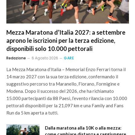
Mezza Maratona d’Italia 2027: a settembre
aprono le iscrizioni per la terza edizione,
disponibili solo 10.000 pettorali
Redazione
6 Agosto 2026
GARE
La Mezza Maratona d’Italia – Memorial Enzo Ferrari torna il
14 marzo 2027 con la sua terza edizione, confermando il
suggestivo percorso tra Maranello, Fiorano, Formigine e
Modena. Dopo il successo del 2026, che ha richiamato
15.000 partecipanti da 88 Paesi, l’evento rilancia con 10.000
pettorali disponibili per la 21,097 km e una Family and Fans
Run da 5 km aperta a tutti.
Dalla maratona alla 10K o alla mezza:
come cambiare distanza e raggiungere