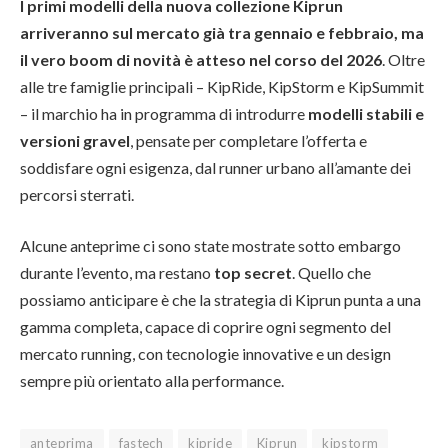
I primi modelli della nuova collezione Kiprun
arriveranno sul mercato già tra gennaio e febbraio, ma
il vero boom di novità è atteso nel corso del 2026
. Oltre
alle tre famiglie principali – KipRide, KipStorm e KipSummit
– il marchio ha in programma di introdurre
modelli stabili e
versioni gravel
, pensate per completare l’offerta e
soddisfare ogni esigenza, dal runner urbano all’amante dei
percorsi sterrati.
Alcune anteprime ci sono state mostrate sotto embargo
durante l’evento, ma restano
top secret
. Quello che
possiamo anticipare è che la strategia di Kiprun punta a una
gamma completa, capace di coprire ogni segmento del
mercato running, con tecnologie innovative e un design
sempre più orientato alla performance.
anteprima
fastech
kipride
Kiprun
kipstorm