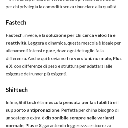
per chi privilegia la comodità senza rinunciare alla qualità.
Fastech
Fastech
, invece, è la
soluzione per chi cerca velocità e
reattività
. Leggera e dinamica, questa mescola è ideale per
allenamenti intensi e gare, dove ogni dettaglio fa la
differenza. Anche qui troviamo
tre versioni: normale, Plus
e X
, con differenze di peso e struttura per adattarsi alle
esigenze dei runner più esigenti.
Shiftech
Infine,
Shiftech
è la
mescola pensata per la stabilità e il
supporto antipronazione
. Perfetta per chi ha bisogno di
un sostegno extra, è
disponibile sempre nelle varianti
normale, Plus e X
, garantendo leggerezza e sicurezza