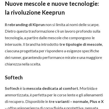
Nuove mescole e nuove tecnologie:
la rivoluzione Keeprun
Il rebranding di Kiprun
non si limita ai nomi delle scarpe.
Dietro questa trasformazione c’è un lavoro profondo sulla
tecnologia, a partire dalle mescole che compongono le
intersuole. Il brand ha introdotto
tre tipologie di mescole
,
ciascuna progettata per rispondere a esigenze specifiche
dei runner, garantendo performance mirate e una maggiore
chiarezza nella scelta.
Softech
Softech
è la
mescola dedicata al comfort
. Morbida e
ammortizzata, è perfetta per le corse lente e gli allenamenti
di recupero. Disponibile in
tre varianti – normale, Plus e X
– offre un’esperienza di corsa fluida e protettiva, pensata