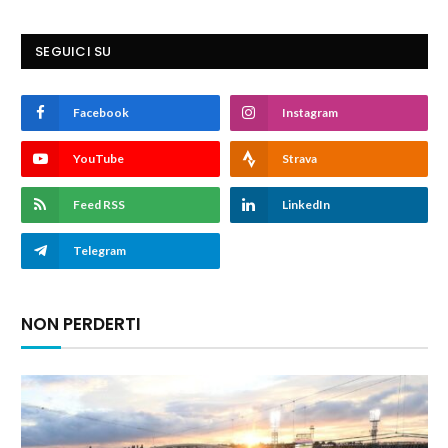
SEGUICI SU
Facebook
Instagram
YouTube
Strava
Feed RSS
LinkedIn
Telegram
NON PERDERTI