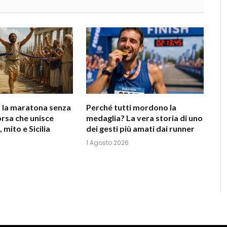
e, la maratona senza
Perché tutti mordono la
orsa che unisce
medaglia? La vera storia di uno
, mito e Sicilia
dei gesti più amati dai runner
1 Agosto 2026