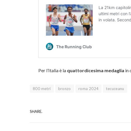
Per l’Italia è la
quattordicesima medaglia
in 
800 metri
bronzo
roma 2024
tecuceanu
SHARE.