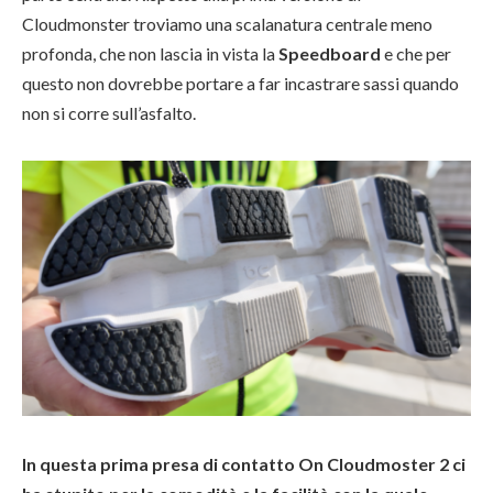
Cloudmonster troviamo una scalanatura centrale meno
profonda, che non lascia in vista la
Speedboard
e che per
questo non dovrebbe portare a far incastrare sassi quando
non si corre sull’asfalto.
In questa prima presa di contatto On Cloudmoster 2 ci