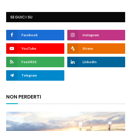
SEGUICI SU
Facebook
Instagram
YouTube
Strava
Feed RSS
LinkedIn
Telegram
NON PERDERTI