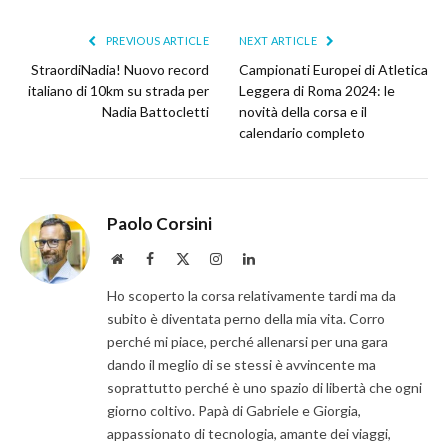
PREVIOUS ARTICLE
NEXT ARTICLE
StraordiNadia! Nuovo record
Campionati Europei di Atletica
italiano di 10km su strada per
Leggera di Roma 2024: le
Nadia Battocletti
novità della corsa e il
calendario completo
Paolo Corsini
Website
Facebook
X
Instagram
LinkedIn
(Twitter)
Ho scoperto la corsa relativamente tardi ma da
subito è diventata perno della mia vita. Corro
perché mi piace, perché allenarsi per una gara
dando il meglio di se stessi è avvincente ma
soprattutto perché è uno spazio di libertà che ogni
giorno coltivo. Papà di Gabriele e Giorgia,
appassionato di tecnologia, amante dei viaggi,