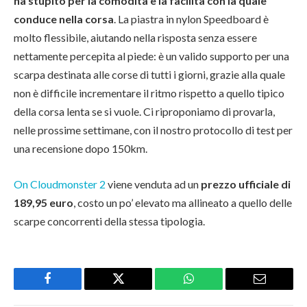
ha stupito per la comodità e la facilità con la quale
conduce nella corsa
. La piastra in nylon Speedboard è
molto flessibile, aiutando nella risposta senza essere
nettamente percepita al piede: è un valido supporto per una
scarpa destinata alle corse di tutti i giorni, grazie alla quale
non è difficile incrementare il ritmo rispetto a quello tipico
della corsa lenta se si vuole. Ci riproponiamo di provarla,
nelle prossime settimane, con il nostro protocollo di test per
una recensione dopo 150km.
On Cloudmonster 2
viene venduta ad un
prezzo ufficiale di
189,95 euro
, costo un po’ elevato ma allineato a quello delle
scarpe concorrenti della stessa tipologia.
Facebook
Twitter
WhatsApp
Email