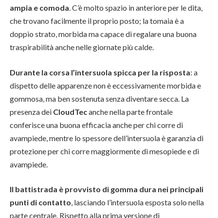
ampia e comoda
. C’è molto spazio in anteriore per le dita,
che trovano facilmente il proprio posto; la tomaia è a
doppio strato, morbida ma capace di regalare una buona
traspirabilità anche nelle giornate più calde.
Durante la corsa l’intersuola spicca per la risposta
: a
dispetto delle apparenze non è eccessivamente morbida e
gommosa, ma ben sostenuta senza diventare secca. La
presenza dei
CloudTec
anche nella parte frontale
conferisce una buona efficacia anche per chi corre di
avampiede, mentre lo spessore dell’intersuola è garanzia di
protezione per chi corre maggiormente di mesopiede e di
avampiede.
Il battistrada è provvisto di gomma dura nei principali
punti di contatto
, lasciando l’intersuola esposta solo nella
parte centrale. Rispetto alla prima versione di