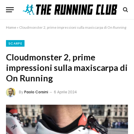
Home
»
Cloudmonster 2, prime impressioni sulla maxiscarpa di On Running
SCARPE
Cloudmonster 2, prime
impressioni sulla maxiscarpa di
On Running
By
Paolo Corsini
6 Aprile 2024