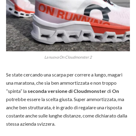
La nuova On Cloudmonster 2
Se state cercando una scarpa per correre a lungo, magari
una maratona, che sia ben ammortizzata e non troppo
“spinta” la
seconda versione di Cloudmonster
di
On
potrebbe essere la scelta giusta. Super ammortizzata, ma
anche ben strutturata, è in grado di regalare una risposta
costante anche sulle lunghe distanze, come dichiarato dalla
stessa azienda svizzera.