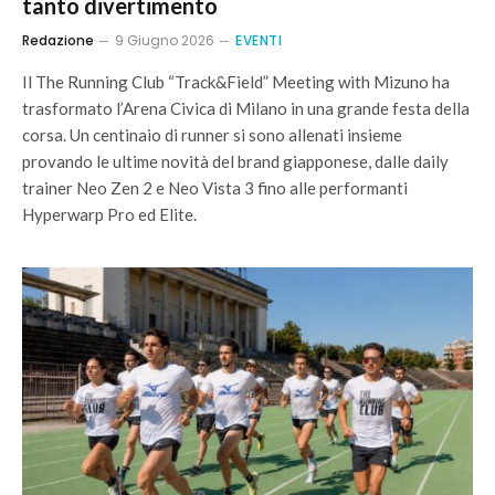
tanto divertimento
Redazione
9 Giugno 2026
EVENTI
Il The Running Club “Track&Field” Meeting with Mizuno ha
trasformato l’Arena Civica di Milano in una grande festa della
corsa. Un centinaio di runner si sono allenati insieme
provando le ultime novità del brand giapponese, dalle daily
trainer Neo Zen 2 e Neo Vista 3 fino alle performanti
Hyperwarp Pro ed Elite.