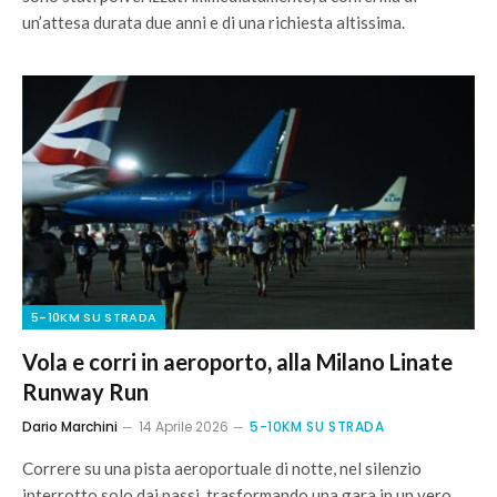
un’attesa durata due anni e di una richiesta altissima.
5-10KM SU STRADA
Vola e corri in aeroporto, alla Milano Linate
Runway Run
Dario Marchini
14 Aprile 2026
5-10KM SU STRADA
Correre su una pista aeroportuale di notte, nel silenzio
interrotto solo dai passi, trasformando una gara in un vero