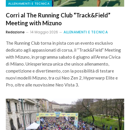
ALLENAMENTI E TECNICA
Corri al The Running Club “Track&Field”
Meeting with Mizuno
Redazione
14 Maggio 2026
ALLENAMENTI E TECNICA
The Running Club torna in pista con un evento esclusivo
dedicato agli appassionati di corsa, il “Track&Field” Meeting
with Mizuno, in programma sabato 6 giugno all’Arena Civica
di Milano. Un’esperienza unica che unisce allenamento,
competizione e divertimento, con la possibilità di testare
nuovi modelli Mizuno, tra cui Neo Zen 2, Hyperwarp Elite e
Pro, oltre alle nuovissime Neo Vista 3.