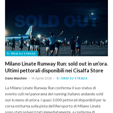
5-10KM SU STRADA
Milano Linate Runway Run: sold out in un’ora.
Ultimi pettorali disponibili nei Cisalfa Store
Dario Marchini
14 Aprile 2026
5-10KM SU STRADA
La Milano Linate Runway Run conferma il suo status di
evento cult nel panorama del running italiano andando sold
out in meno di un’ora. I quasi 3.000 pettorali disponibili per la
corsa notturna sulla pista dell’Aeroporto di Milano Linate
sono stati polverizzati immediatamente, a conferma di