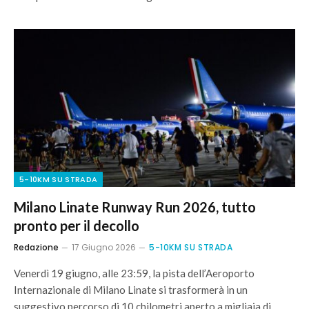
5-10KM SU STRADA
Milano Linate Runway Run 2026, tutto
pronto per il decollo
Redazione
17 Giugno 2026
5-10KM SU STRADA
Venerdì 19 giugno, alle 23:59, la pista dell’Aeroporto
Internazionale di Milano Linate si trasformerà in un
suggestivo percorso di 10 chilometri aperto a migliaia di