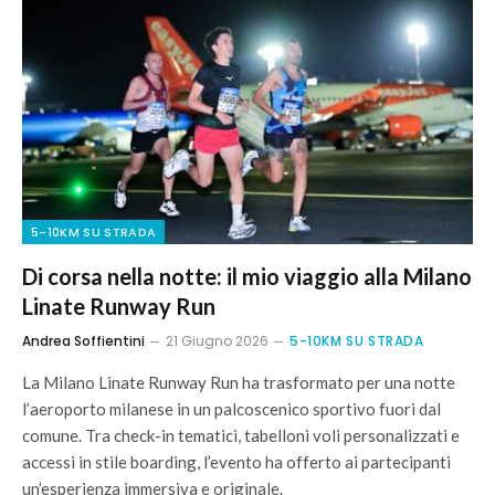
5-10KM SU STRADA
Di corsa nella notte: il mio viaggio alla Milano
Linate Runway Run
Andrea Soffientini
21 Giugno 2026
5-10KM SU STRADA
La Milano Linate Runway Run ha trasformato per una notte
l’aeroporto milanese in un palcoscenico sportivo fuori dal
comune. Tra check-in tematici, tabelloni voli personalizzati e
accessi in stile boarding, l’evento ha offerto ai partecipanti
un’esperienza immersiva e originale.