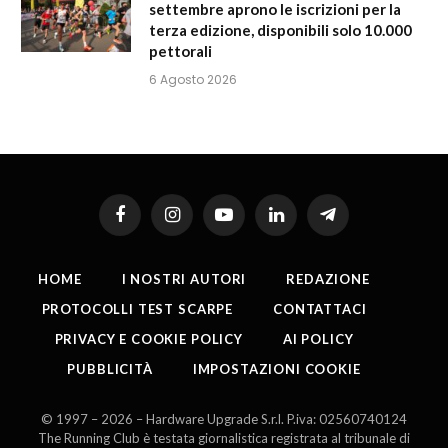
settembre aprono le iscrizioni per la
terza edizione, disponibili solo 10.000
pettorali
6 Agosto 2026
Facebook
Instagram
YouTube
LinkedIn
Telegram
HOME
I NOSTRI AUTORI
REDAZIONE
PROTOCOLLI TEST SCARPE
CONTATTACI
PRIVACY E COOKIE POLICY
AI POLICY
PUBBLICITÀ
IMPOSTAZIONI COOKIE
© 1997 – 2026 – Hardware Upgrade S.r.l. P.iva: 02560740124
The Running Club è testata giornalistica registrata al tribunale di