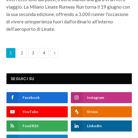
viaggio. La Milano Linate Runway Run torna il 19 giugno con
la sua seconda edizione, offrendo a 3.000 runner l’occasione
di vivere un’esperienza fuori dall’ordinario all’interno
dell’aeroporto di Linate.
Next
1
2
3
4
SEGUICI SU
Facebook
Instagram
YouTube
Strava
Feed RSS
LinkedIn