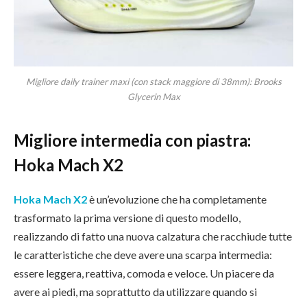
Migliore daily trainer maxi (con stack maggiore di 38mm): Brooks
Glycerin Max
Migliore intermedia con piastra:
Hoka Mach X2
Hoka Mach X2
è un’evoluzione che ha completamente
trasformato la prima versione di questo modello,
realizzando di fatto una nuova calzatura che racchiude tutte
le caratteristiche che deve avere una scarpa intermedia:
essere leggera, reattiva, comoda e veloce. Un piacere da
avere ai piedi, ma soprattutto da utilizzare quando si