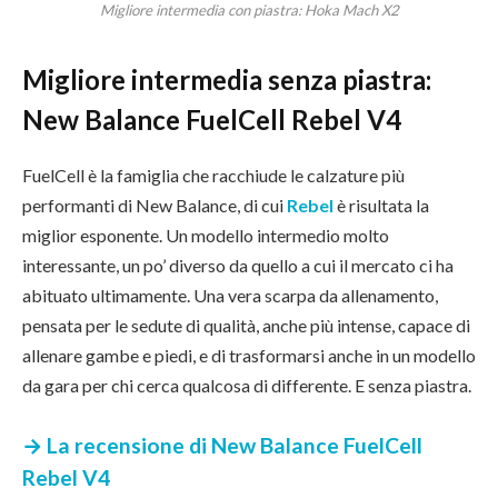
Migliore intermedia con piastra: Hoka Mach X2
Migliore intermedia senza piastra:
New Balance FuelCell Rebel V4
FuelCell è la famiglia che racchiude le calzature più
performanti di New Balance, di cui
Rebel
è risultata la
miglior esponente. Un modello intermedio molto
interessante, un po’ diverso da quello a cui il mercato ci ha
abituato ultimamente. Una vera scarpa da allenamento,
pensata per le sedute di qualità, anche più intense, capace di
allenare gambe e piedi, e di trasformarsi anche in un modello
da gara per chi cerca qualcosa di differente. E senza piastra.
→ La recensione di New Balance FuelCell
Rebel V4