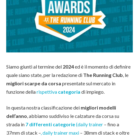
Siamo giunti al termine del
2024
ed è il momento di definire
quale siano state, per la redazione di
The Running Club
, le
migliori scarpe da corsa
presentate sul mercato in
funzione della
rispettiva
categoria
di impiego.
In questa nostra classificazione dei
migliori modelli
dell’anno
, abbiamo suddiviso le calzature da corsa su
strada in
7 differenti categorie
(daily trainer
– fino a
37mm di stack –
, daily trainer maxi
– 38mm di stack e oltre