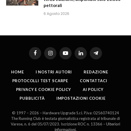
pettorali
6 Agosto 2026
Facebook
Instagram
YouTube
LinkedIn
Telegram
HOME
I NOSTRI AUTORI
REDAZIONE
PROTOCOLLI TEST SCARPE
CONTATTACI
PRIVACY E COOKIE POLICY
AI POLICY
PUBBLICITÀ
IMPOSTAZIONI COOKIE
© 1997 – 2026 – Hardware Upgrade S.r.l. P.iva: 02560740124
The Running Club è testata giornalistica registrata al tribunale di
Varese, n. 6 del 05/07/2023. Iscrizione ROC n. 13366 –
Ulteriori
informazioni
.