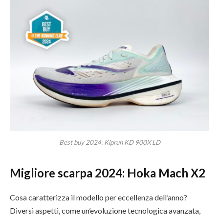
Best buy 2024: Kiprun KD 900X LD
Migliore scarpa 2024: Hoka Mach X2
Cosa caratterizza il modello per eccellenza dell’anno?
Diversi aspetti, come un’evoluzione tecnologica avanzata,