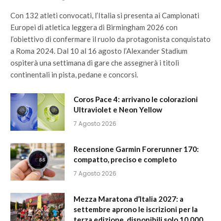
Con 132 atleti convocati, l’Italia si presenta ai Campionati
Europei di atletica leggera di Birmingham 2026 con
l’obiettivo di confermare il ruolo da protagonista conquistato
a Roma 2024. Dal 10 al 16 agosto l’Alexander Stadium
ospiterà una settimana di gare che assegnerà i titoli
continentali in pista, pedane e concorsi.
Coros Pace 4: arrivano le colorazioni
Ultraviolet e Neon Yellow
7 Agosto 2026
Recensione Garmin Forerunner 170:
compatto, preciso e completo
7 Agosto 2026
Mezza Maratona d’Italia 2027: a
settembre aprono le iscrizioni per la
terza edizione, disponibili solo 10.000