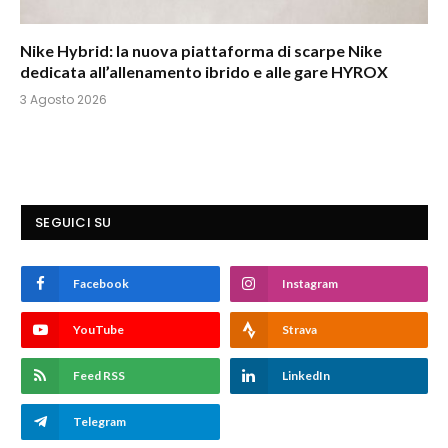
Nike Hybrid: la nuova piattaforma di scarpe Nike
dedicata all’allenamento ibrido e alle gare HYROX
3 Agosto 2026
SEGUICI SU
Facebook
Instagram
YouTube
Strava
Feed RSS
LinkedIn
Telegram