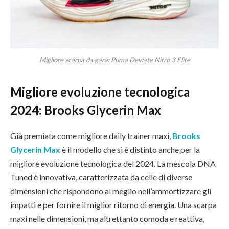
Migliore scarpa da gara: Puma Deviate Nitro 3 Elite
Migliore evoluzione tecnologica
2024: Brooks Glycerin Max
Già premiata come migliore daily trainer maxi,
Brooks
Glycerin Max
è il modello che si è distinto anche per la
migliore evoluzione tecnologica del 2024. La mescola DNA
Tuned è innovativa, caratterizzata da celle di diverse
dimensioni che rispondono al meglio nell’ammortizzare gli
impatti e per fornire il miglior ritorno di energia. Una scarpa
maxi nelle dimensioni, ma altrettanto comoda e reattiva,