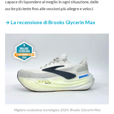
capace di rispondere al meglio in ogni situazione, dalle
uscite più lente fino alle sessioni più allegre e veloci.
→ La recensione di Brooks Glycerin Max
Migliore evoluzione tecnologica 2024: Brooks Glycerin Max