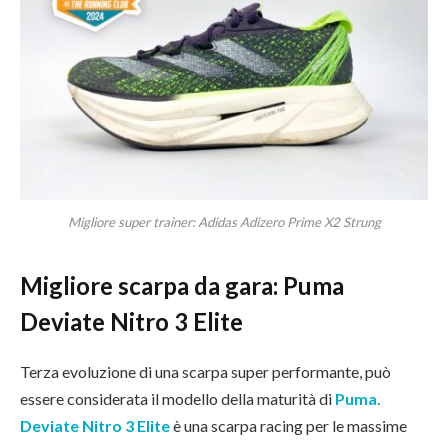
Migliore super trainer: Adidas Adizero Prime X2 Strung
Migliore scarpa da gara: Puma
Deviate Nitro 3 Elite
Terza evoluzione di una scarpa super performante, può
essere considerata il modello della maturità di
Puma.
Deviate Nitro 3 Elite
è una scarpa racing per le massime