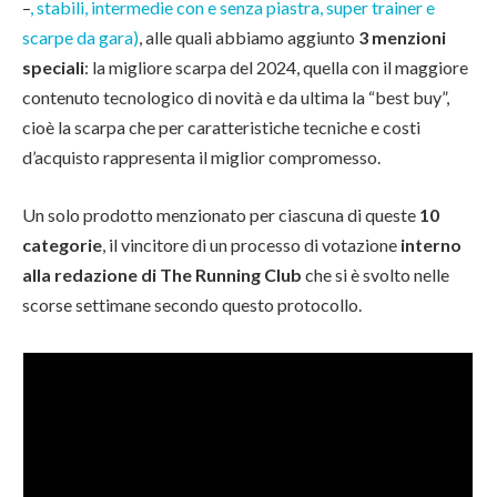
–
, stabili, intermedie con e senza piastra, super trainer e
scarpe da gara)
, alle quali abbiamo aggiunto
3 menzioni
speciali
: la migliore scarpa del 2024, quella con il maggiore
contenuto tecnologico di novità e da ultima la “best buy”,
cioè la scarpa che per caratteristiche tecniche e costi
d’acquisto rappresenta il miglior compromesso.
Un solo prodotto menzionato per ciascuna di queste
10
categorie
, il vincitore di un processo di votazione
interno
alla redazione di The Running Club
che si è svolto nelle
scorse settimane secondo questo protocollo.