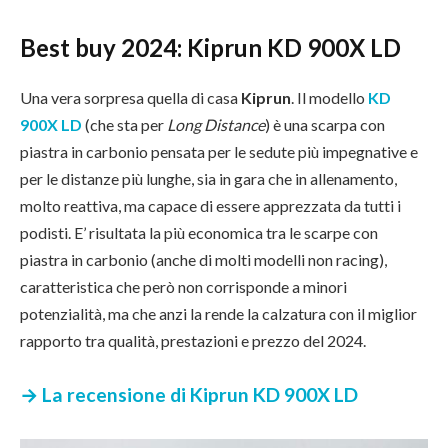
Best buy 2024: Kiprun KD 900X LD
Una vera sorpresa quella di casa
Kiprun
. Il modello
KD
900X LD
(che sta per
Long Distance
) è una scarpa con
piastra in carbonio pensata per le sedute più impegnative e
per le distanze più lunghe, sia in gara che in allenamento,
molto reattiva, ma capace di essere apprezzata da tutti i
podisti. E’ risultata la più economica tra le scarpe con
piastra in carbonio (anche di molti modelli non racing),
caratteristica che però non corrisponde a minori
potenzialità, ma che anzi la rende la calzatura con il miglior
rapporto tra qualità, prestazioni e prezzo del 2024.
→ La recensione di Kiprun KD 900X LD