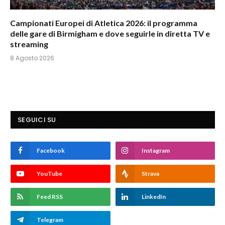
Campionati Europei di Atletica 2026: il programma
delle gare di Birmigham e dove seguirle in diretta TV e
streaming
8 Agosto 2026
SEGUICI SU
Facebook
Instagram
YouTube
Strava
Feed RSS
LinkedIn
Telegram