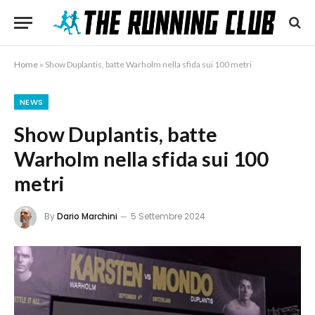
Home
»
Show Duplantis, batte Warholm nella sfida sui 100 metri
NEWS
Show Duplantis, batte
Warholm nella sfida sui 100
metri
By
Dario Marchini
5 Settembre 2024