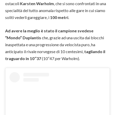
ostacoli
Karsten Warholm
, che si sono confrontati in una
specialità del tutto anomala rispetto alle gare in cui siamo
soliti vederli gareggiare, i
100 metri
.
Ad avere la meglio è stato il campione svedese
“Mondo” Duplantis
che, grazie ad una uscita dai blocchi
inaspettata e una progressione da velocista puro, ha
anticipato il rivale norvegese di 10 centesimi,
tagliando il
traguardo in 10″37
(10″47 per Warholm).