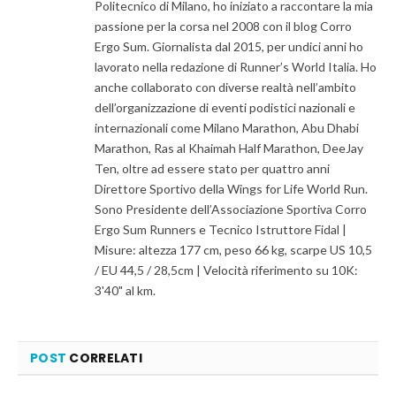
Politecnico di Milano, ho iniziato a raccontare la mia
passione per la corsa nel 2008 con il blog Corro
Ergo Sum. Giornalista dal 2015, per undici anni ho
lavorato nella redazione di Runner’s World Italia. Ho
anche collaborato con diverse realtà nell’ambito
dell’organizzazione di eventi podistici nazionali e
internazionali come Milano Marathon, Abu Dhabi
Marathon, Ras al Khaimah Half Marathon, DeeJay
Ten, oltre ad essere stato per quattro anni
Direttore Sportivo della Wings for Life World Run.
Sono Presidente dell’Associazione Sportiva Corro
Ergo Sum Runners e Tecnico Istruttore Fidal |
Misure: altezza 177 cm, peso 66 kg, scarpe US 10,5
/ EU 44,5 / 28,5cm | Velocità riferimento su 10K:
3'40" al km.
POST
CORRELATI