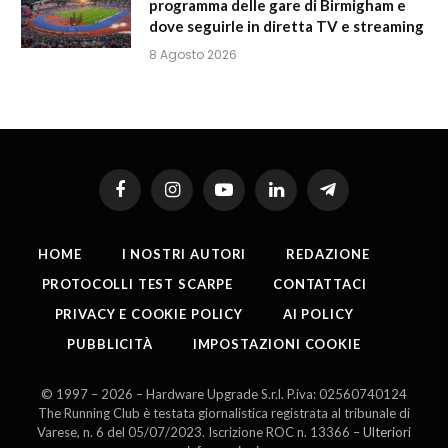
programma delle gare di Birmigham e
dove seguirle in diretta TV e streaming
8 Agosto 2026
Facebook
Instagram
YouTube
LinkedIn
Telegram
HOME
I NOSTRI AUTORI
REDAZIONE
PROTOCOLLI TEST SCARPE
CONTATTACI
PRIVACY E COOKIE POLICY
AI POLICY
PUBBLICITÀ
IMPOSTAZIONI COOKIE
© 1997 – 2026 – Hardware Upgrade S.r.l. P.iva: 02560740124
The Running Club è testata giornalistica registrata al tribunale di
Varese, n. 6 del 05/07/2023. Iscrizione ROC n. 13366 –
Ulteriori