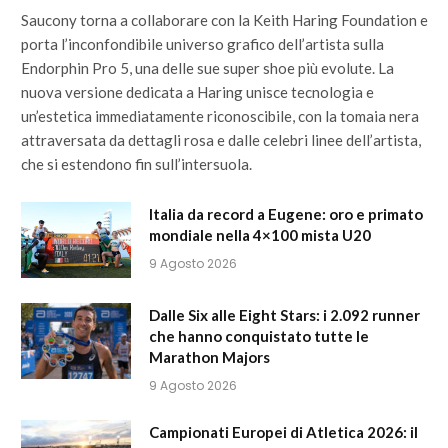
Saucony torna a collaborare con la Keith Haring Foundation e
porta l’inconfondibile universo grafico dell’artista sulla
Endorphin Pro 5, una delle sue super shoe più evolute. La
nuova versione dedicata a Haring unisce tecnologia e
un’estetica immediatamente riconoscibile, con la tomaia nera
attraversata da dettagli rosa e dalle celebri linee dell’artista,
che si estendono fin sull’intersuola.
Italia da record a Eugene: oro e primato
mondiale nella 4×100 mista U20
9 Agosto 2026
Dalle Six alle Eight Stars: i 2.092 runner
che hanno conquistato tutte le
Marathon Majors
9 Agosto 2026
Campionati Europei di Atletica 2026: il