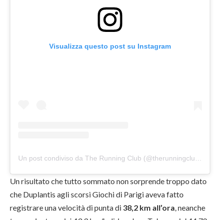
Visualizza questo post su Instagram
Un post condiviso da The Running Club (@therunningclubit)
Un risultato che tutto sommato non sorprende troppo dato
che Duplantis agli scorsi Giochi di Parigi aveva fatto
registrare una velocità di punta di
38,2 km all’ora
, neanche