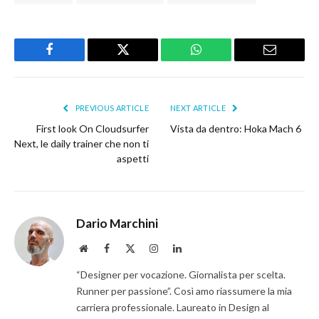
Facebook
Twitter
WhatsApp
Email
PREVIOUS ARTICLE
NEXT ARTICLE
First look On Cloudsurfer
Vista da dentro: Hoka Mach 6
Next, le daily trainer che non ti
aspetti
Dario Marchini
Website
Facebook
X
Instagram
LinkedIn
(Twitter)
“Designer per vocazione. Giornalista per scelta.
Runner per passione”. Così amo riassumere la mia
carriera professionale. Laureato in Design al