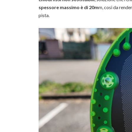
spessore massimo è di 20m
m, così da render
pista.