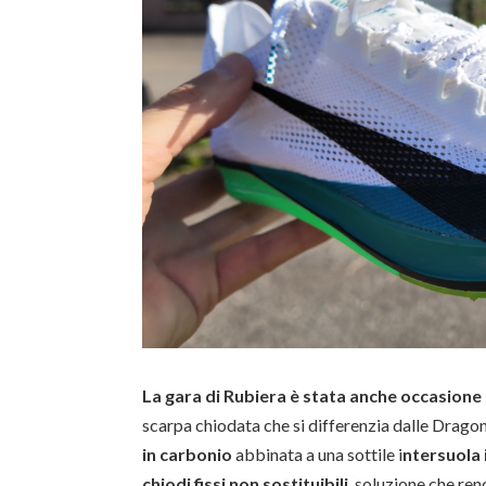
La gara di Rubiera è stata anche occasione p
scarpa chiodata che si differenzia dalle Drago
in carbonio
abbinata a una sottile i
ntersuola
chiodi fissi non sostituibili
, soluzione che ren