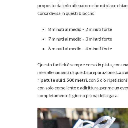
proposto dal mio allenatore che mi piace chia
corsa divisa in questi blocchi:
8 minuti al medio – 2 minuti forte
7 minuti al medio – 3 minuti forte
6 minuti al medio – 4 minuti forte
Questo fartlek è sempre corso in pista, con una
miei allenamenti di questa preparazione.
La se
ripetute sui 1.500 metri
, con 5 o 6 ripetizion
con solo corse lente e adirittura, per me un even
completamente il giorno prima della gara.