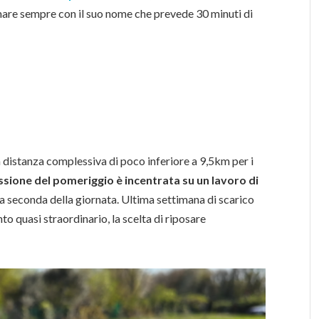
mare sempre con il suo nome che prevede 30 minuti di
 distanza complessiva di poco inferiore a 9,5km per i
ssione del pomeriggio è incentrata su un lavoro di
i a seconda della giornata. Ultima settimana di scarico
to quasi straordinario, la scelta di riposare