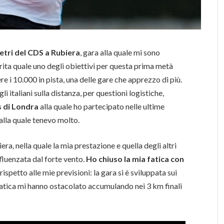
etri del CDS a Rubiera
, gara alla quale mi sono
rita quale uno degli obiettivi per questa prima metà
e i 10.000 in pista, una delle gare che apprezzo di più.
 italiani sulla distanza, per questioni logistiche,
s di Londra
alla quale ho partecipato nelle ultime
 alla quale tenevo molto.
era, nella quale la mia prestazione e quella degli altri
nfluenzata dal forte vento.
Ho chiuso la mia fatica con
 rispetto alle mie previsioni: la gara si è sviluppata sui
a fatica mi hanno ostacolato accumulando nei 3 km finali