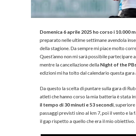
Domenica 6 aprile 2025 ho corso i 10.000 m
preparato nelle ultime settimane avendola inse
della stagione. Da sempre mi piace molto correr
Quest’anno non mi sarà possibile partecipare agli
mentre la cancellazione della
Night of the PB
edizioni mi ha tolto dal calendario questa gara
Da questo la scelta di puntare sulla gara di Rubi
atleti che hanno corso la mia batteria è stata i
il tempo di 30 minuti e 53 secondi
, superiore
passaggi previsti sino al km 7, poi il vento e l
il gap rispetto a quello che era il mio obiettivo.