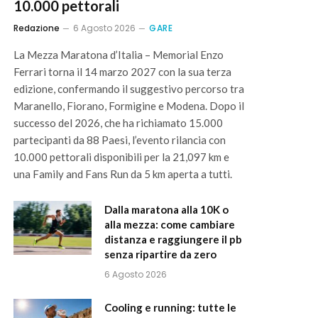
10.000 pettorali
Redazione
6 Agosto 2026
GARE
La Mezza Maratona d’Italia – Memorial Enzo
Ferrari torna il 14 marzo 2027 con la sua terza
edizione, confermando il suggestivo percorso tra
Maranello, Fiorano, Formigine e Modena. Dopo il
successo del 2026, che ha richiamato 15.000
partecipanti da 88 Paesi, l’evento rilancia con
10.000 pettorali disponibili per la 21,097 km e
una Family and Fans Run da 5 km aperta a tutti.
Dalla maratona alla 10K o
alla mezza: come cambiare
distanza e raggiungere il pb
senza ripartire da zero
6 Agosto 2026
Cooling e running: tutte le