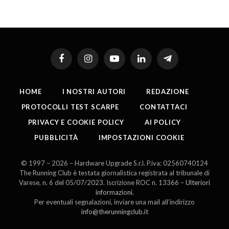
Facebook
Instagram
YouTube
LinkedIn
Telegram
HOME
I NOSTRI AUTORI
REDAZIONE
PROTOCOLLI TEST SCARPE
CONTATTACI
PRIVACY E COOKIE POLICY
AI POLICY
PUBBLICITÀ
IMPOSTAZIONI COOKIE
© 1997 – 2026 – Hardware Upgrade S.r.l. P.iva: 02560740124
The Running Club è testata giornalistica registrata al tribunale di
Varese, n. 6 del 05/07/2023. Iscrizione ROC n. 13366 –
Ulteriori
informazioni
.
Per eventuali segnalazioni, inviare una mail all’indirizzo
info@therunningclub.it