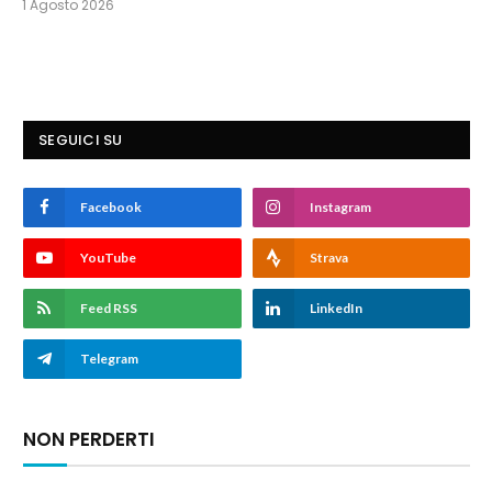
1 Agosto 2026
SEGUICI SU
Facebook
Instagram
YouTube
Strava
Feed RSS
LinkedIn
Telegram
NON PERDERTI