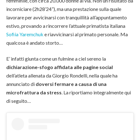
femminile, con circa 20.000 donne al via. Non un risultato da
incorniciare (2h28’24”), ma una prestazione sulla quale
lavorare per avvicinarsi con tranquillità all’appuntamento
estivo, provando a rincorrere l’attuale primatista italiana
Sofiia Yaremchuk
e riavvicinarsi al primato personale. Ma
qualcosa è andato storto…
E’ infatti giunta come un fulmine a ciel sereno la
dichiarazione-sfogo affidata alle pagine social
dell’atleta allenata da Giorgio Rondelli, nella quale ha
annunciato di
doversi fermare a causa di una
microfrattura da stress
. La riportiamo integralmente qui
di seguito…