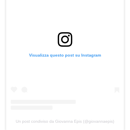
Visualizza questo post su Instagram
Un post condiviso da Giovanna Epis (@giovannaepis)