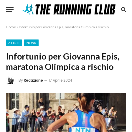
Home
»
Infortunio per Giovanna Epis, maratona Olimpica a rischio
ATLETI
NEWS
Infortunio per Giovanna Epis,
maratona Olimpica a rischio
By
Redazione
17 Aprile 2024