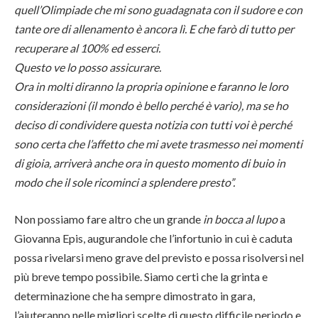
quell’Olimpiade che mi sono guadagnata con il sudore e con
tante ore di allenamento è ancora lì. E che farò di tutto per
recuperare al 100% ed esserci.
Questo ve lo posso assicurare.
Ora in molti diranno la propria opinione e faranno le loro
considerazioni (il mondo è bello perché è vario), ma se ho
deciso di condividere questa notizia con tutti voi è perché
sono certa che l’affetto che mi avete trasmesso nei momenti
di gioia, arriverà anche ora in questo momento di buio in
modo che il sole ricominci a splendere presto”.
Non possiamo fare altro che un grande
in bocca al lupo
a
Giovanna Epis, augurandole che l’infortunio in cui è caduta
possa rivelarsi meno grave del previsto e possa risolversi nel
più breve tempo possibile. Siamo certi che la grinta e
determinazione che ha sempre dimostrato in gara,
l’aiuteranno nelle migliori scelte di questo difficile periodo e