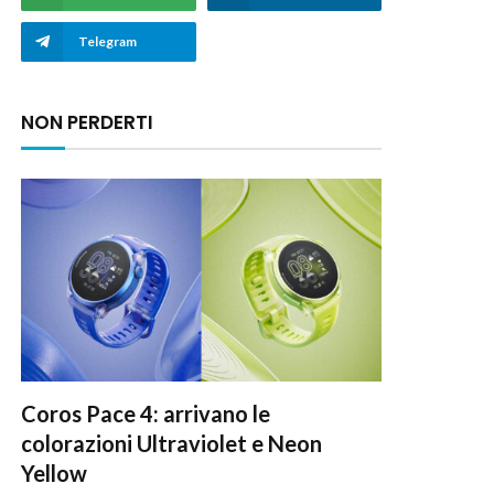
Telegram
NON PERDERTI
Coros Pace 4: arrivano le
colorazioni Ultraviolet e Neon
Yellow