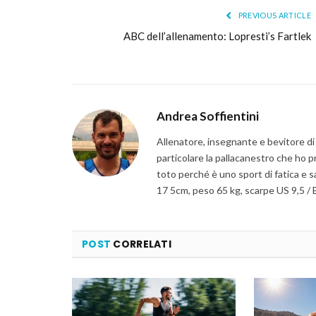
PREVIOUS ARTICLE
ABC dell’allenamento: Lopresti’s Fartlek
Andrea Soffientini
Allenatore, insegnante e bevitore di 
particolare la pallacanestro che ho pr
toto perché è uno sport di fatica e 
17 5cm, peso 65 kg, scarpe US 9,5 / E
POST
CORRELATI