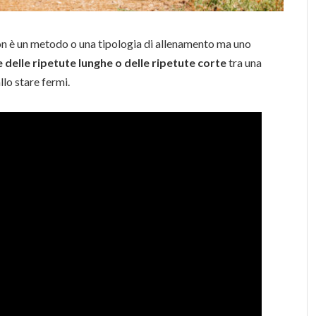
non è un metodo o una tipologia di allenamento ma uno
e delle ripetute lunghe o delle ripetute corte
tra una
llo stare fermi.