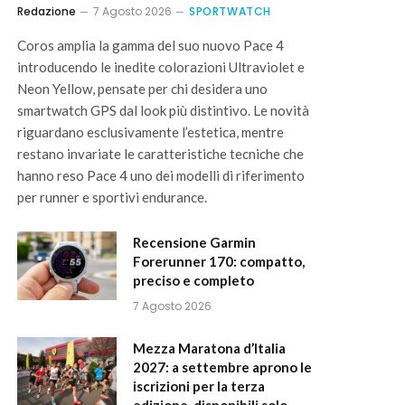
Redazione
7 Agosto 2026
SPORTWATCH
Coros amplia la gamma del suo nuovo Pace 4
introducendo le inedite colorazioni Ultraviolet e
Neon Yellow, pensate per chi desidera uno
smartwatch GPS dal look più distintivo. Le novità
riguardano esclusivamente l’estetica, mentre
restano invariate le caratteristiche tecniche che
hanno reso Pace 4 uno dei modelli di riferimento
per runner e sportivi endurance.
Recensione Garmin
Forerunner 170: compatto,
preciso e completo
7 Agosto 2026
Mezza Maratona d’Italia
2027: a settembre aprono le
iscrizioni per la terza
edizione, disponibili solo