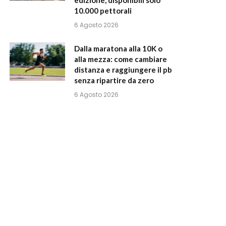
10.000 pettorali
6 Agosto 2026
Dalla maratona alla 10K o
alla mezza: come cambiare
distanza e raggiungere il pb
senza ripartire da zero
6 Agosto 2026