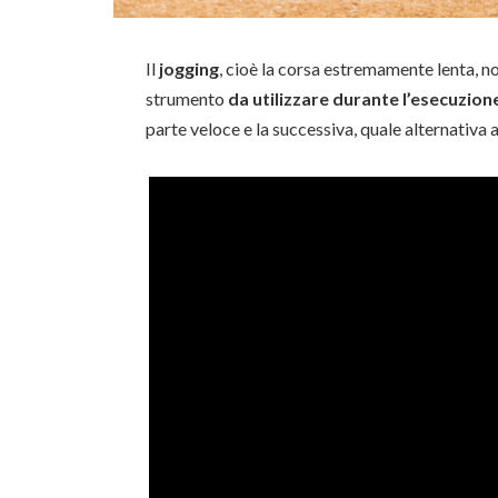
Il
jogging
, cioè la corsa estremamente lenta, 
strumento
da utilizzare durante l’esecuzion
parte veloce e la successiva, quale alternativa a