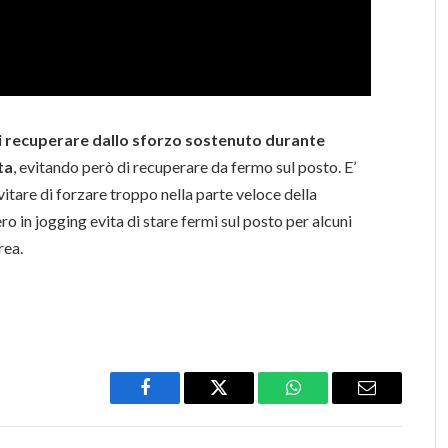
i recuperare dallo sforzo sostenuto durante
ta
, evitando però di recuperare da fermo sul posto. E’
vitare di forzare troppo nella parte veloce della
ero in jogging evita di stare fermi sul posto per alcuni
rea.
Facebook
Twitter
WhatsApp
Email