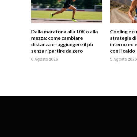
Dalla maratona alla 10K o alla
Cooling e ru
mezza: come cambiare
strategie d
distanza e raggiungere il pb
interno ed 
senza ripartire da zero
con il caldo
6 Agosto 2026
5 Agosto 2026