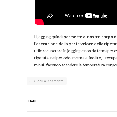
Il jogging quindi
permette al nostro corpo d
l’esecuzione della parte veloce della ripetu
utile recuperare in jogging e non da fermi per e
ripetuta; nel periodo invernale, inoltre, il recup
minuti facendo scendere la temperatura corpo
ABC dell'allenamento
SHARE.