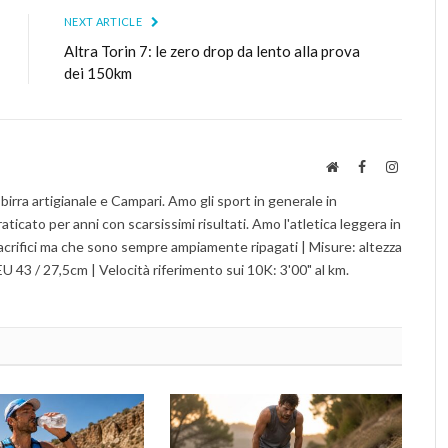
NEXT ARTICLE
Altra Torin 7: le zero drop da lento alla prova
dei 150km
Website
Facebook
Instagra
birra artigianale e Campari. Amo gli sport in generale in
aticato per anni con scarsissimi risultati. Amo l'atletica leggera in
sacrifici ma che sono sempre ampiamente ripagati | Misure: altezza
U 43 / 27,5cm | Velocità riferimento sui 10K: 3'00" al km.