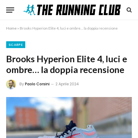
Home
»
Brooks Hyperion Elite 4, luci e ombre… la doppia recensione
SCARPE
Brooks Hyperion Elite 4, luci e
ombre… la doppia recensione
By
Paolo Corsini
2 Aprile 2024