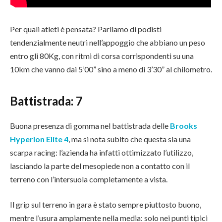
Per quali atleti è pensata? Parliamo di podisti
tendenzialmente neutri nell’appoggio che abbiano un peso
entro gli 80Kg, con ritmi di corsa corrispondenti su una
10km che vanno dai 5’00” sino a meno di 3’30” al chilometro.
Battistrada:
7
Buona presenza di gomma nel battistrada delle
Brooks
Hyperion Elite 4
, ma si nota subito che questa sia una
scarpa racing: l’azienda ha infatti ottimizzato l’utilizzo,
lasciando la parte del mesopiede non a contatto con il
terreno con l’intersuola completamente a vista.
Il grip sul terreno in gara è stato sempre piuttosto buono,
mentre l’usura ampiamente nella media: solo nei punti tipici