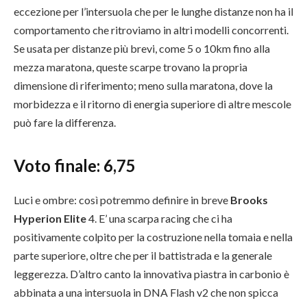
eccezione per l’intersuola che per le lunghe distanze non ha il
comportamento che ritroviamo in altri modelli concorrenti.
Se usata per distanze più brevi, come 5 o 10km fino alla
mezza maratona, queste scarpe trovano la propria
dimensione di riferimento; meno sulla maratona, dove la
morbidezza e il ritorno di energia superiore di altre mescole
può fare la differenza.
Voto finale:
6,75
Luci e ombre: così potremmo definire in breve
Brooks
Hyperion Elite
4. E’ una scarpa racing che ci ha
positivamente colpito per la costruzione nella tomaia e nella
parte superiore, oltre che per il battistrada e la generale
leggerezza. D’altro canto la innovativa piastra in carbonio è
abbinata a una intersuola in DNA Flash v2 che non spicca