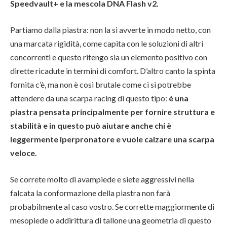
Speedvault+ e la mescola DNA Flash v2.
Partiamo dalla piastra: non la si avverte in modo netto, con
una marcata rigidità, come capita con le soluzioni di altri
concorrenti e questo ritengo sia un elemento positivo con
dirette ricadute in termini di comfort. D’altro canto la spinta
fornita c’è, ma non è così brutale come ci si potrebbe
attendere da una scarpa racing di questo tipo:
è una
piastra pensata principalmente per fornire struttura e
stabilità e in questo può aiutare anche chi è
leggermente iperpronatore e vuole calzare una scarpa
veloce.
Se correte molto di avampiede e siete aggressivi nella
falcata la conformazione della piastra non farà
probabilmente al caso vostro. Se corrette maggiormente di
mesopiede o addirittura di tallone una geometria di questo