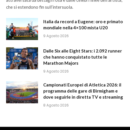
attraversata da dettagli rosa e dalle celebri linee dell’artista,
che si estendono fin sull’intersuola.
Italia da record a Eugene: oro e primato
mondiale nella 4×100 mista U20
9 Agosto 2026
Dalle Six alle Eight Stars: i 2.092 runner
che hanno conquistato tutte le
Marathon Majors
9 Agosto 2026
Campionati Europei di Atletica 2026: il
programma delle gare di Birmigham e
dove seguirle in diretta TV e streaming
8 Agosto 2026