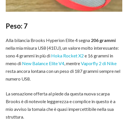
Peso:
7
Alla bilancia Brooks Hyperion Elite 4 segna
206 grammi
nella mia misura US8 (41EU), un valore molto interessante:
sono 4 grammi in più di
Hoka Rocket X2
e 16 grammi in
meno di
New Balance Elite V4
, mentre
Vaporfly 2 di Nike
resta ancora lontana con un peso di 187 grammi sempre nel
numero US8.
La sensazione offerta al piede da questa nuova scarpa
Brooks è di notevole leggerezza e complice in questo è a
mio avviso la tomaia che è quasi impercettibile nella sua
struttura.