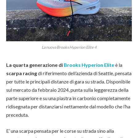
La nuova Brooks Hyperion Elite 4
La quarta generazione di
Brooks Hyperion Elite
è la
scarpa racing
di riferimento dell’azienda di Seattle, pensata
per tutte le principali distanze di gara su strada. Disponibile
sul mercato da febbraio 2024, punta sulla leggerezza della
parte superiore e su una piastra in carbonio completamente
ridisegnata per distanziarsi nettamente dal modello che l’ha
preceduta.
E’ una scarpa pensata per le corse su strada sino alla