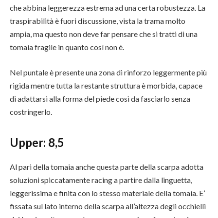
che abbina leggerezza estrema ad una certa robustezza. La
traspirabilità è fuori discussione, vista la trama molto
ampia, ma questo non deve far pensare che si tratti di una
tomaia fragile in quanto così non è.
Nel puntale è presente una zona di rinforzo leggermente più
rigida mentre tutta la restante struttura è morbida, capace
di adattarsi alla forma del piede così da fasciarlo senza
costringerlo.
Upper:
8,5
Al pari della tomaia anche questa parte della scarpa adotta
soluzioni spiccatamente racing a partire dalla linguetta,
leggerissima e finita con lo stesso materiale della tomaia. E’
fissata sul lato interno della scarpa all’altezza degli occhielli