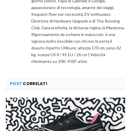
giorno coltivo. Papà di Gabriele e Giorgia,
appassionato di tecnologia, amante dei viaggi,
frequent flyer per necessità, EV enthusiast.
Direttore di Hardware Upgrade e di The Running
Club. Gara preferita: la distanza regina, la Maratona.
Rigorosamente da scrivere in maiuscolo: è una
signora molto irascibile con chi non le porta il
dovuto rispetto | Misure: altezza 170 cm, peso 62
kg, scarpe US 8 / 41 EU / 26 cm | Velocità
riferimento su 10K: 4'00" al km.
POST
CORRELATI