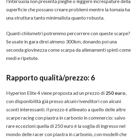
l’intersuola non presenta pieghe o leggere increspature della
superficie che possano creare problemi mentre la tomaia ha
una struttura tanto minimalista quanto robusta.
Quanti chilometri potremmo percorrere con queste scarpe?
Se usate in gara direi almeno 300km, donando poi una
seconda giovinezza come scarpa da allenamenti spinti come
medi e ripetute.
Rapporto qualità/prezzo:
6
Hyperion Elite 4 viene proposta ad un prezzo di
250 euro
,
con disponibilità già presso alcuni rivenditori con alcuni
sconti interessanti. Il prezzo è allineato a quello delle altre
scarpe racing con piastra in carbonio in commercio: salvo
rare eccezioni quella di 250 euro è la soglia di ingresso nel
mondo delle racer con piastra in carbonio, con modelli che