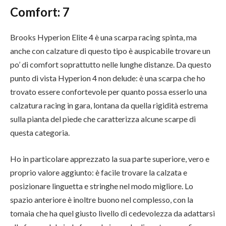
Comfort:
7
Brooks Hyperion Elite 4 è una scarpa racing spinta, ma
anche con calzature di questo tipo è auspicabile trovare un
po’ di comfort soprattutto nelle lunghe distanze. Da questo
punto di vista Hyperion 4 non delude: è una scarpa che ho
trovato essere confortevole per quanto possa esserlo una
calzatura racing in gara, lontana da quella rigidità estrema
sulla pianta del piede che caratterizza alcune scarpe di
questa categoria.
Ho in particolare apprezzato la sua parte superiore, vero e
proprio valore aggiunto: è facile trovare la calzata e
posizionare linguetta e stringhe nel modo migliore. Lo
spazio anteriore è inoltre buono nel complesso, con la
tomaia che ha quel giusto livello di cedevolezza da adattarsi