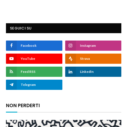
SEGUICI SU
Facebook
Instagram
YouTube
Strava
Feed RSS
LinkedIn
Telegram
NON PERDERTI