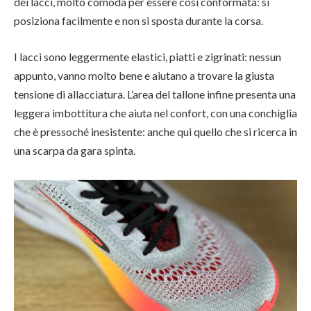
dei lacci, molto comoda per essere così conformata: si
posiziona facilmente e non si sposta durante la corsa.
I lacci sono leggermente elastici, piatti e zigrinati: nessun
appunto, vanno molto bene e aiutano a trovare la giusta
tensione di allacciatura. L’area del tallone infine presenta una
leggera imbottitura che aiuta nel confort, con una conchiglia
che è pressoché inesistente: anche qui quello che si ricerca in
una scarpa da gara spinta.