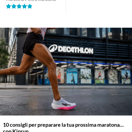
10 consigli per preparare la tua prossima maratona…
con Kiprun