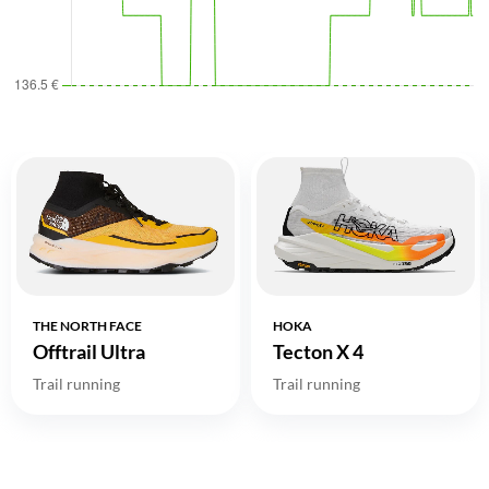
THE NORTH FACE
HOKA
Offtrail Ultra
Tecton X 4
Trail running
Trail running