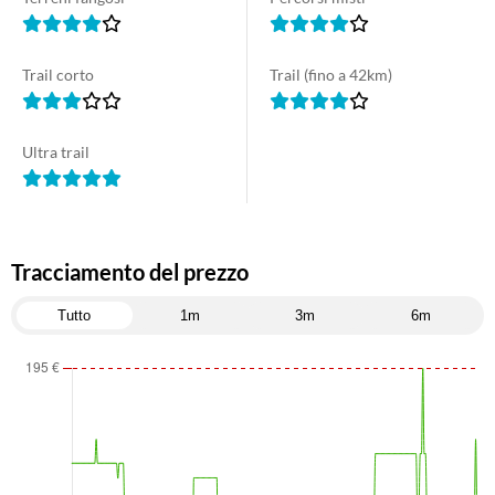
Trail corto
Trail (fino a 42km)
Ultra trail
Tracciamento del prezzo
Tutto
1m
3m
6m