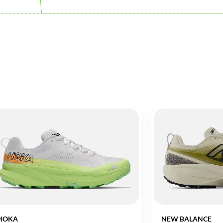
HOKA
NEW BALANCE