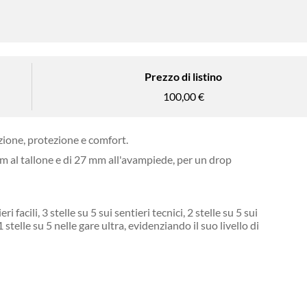
Prezzo di listino
100,00 €
zione, protezione e comfort.
mm al tallone e di 27 mm all'avampiede, per un drop
cili, 3 stelle su 5 sui sentieri tecnici, 2 stelle su 5 sui
 stelle su 5 nelle gare ultra, evidenziando il suo livello di