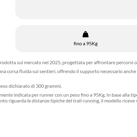
fino a 95Kg
rodotta sul mercato nel 2025, progettata per affrontare percorsi of
na corsa fluida sui sentieri, offrendo il supporto necessario anche
eso dichiarato di 300 grammi.
nte indicata per runner con un peso fino a 95Kg. In base alla tipologi
nto riguarda le distanze tipiche del trail running, il modello riceve 4 