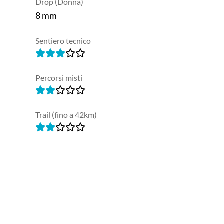
Drop (Donna)
8 mm
Sentiero tecnico
Percorsi misti
Trail (fino a 42km)