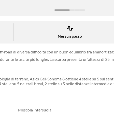
Nessun passo
f-road di diversa difficoltà con un buon equilibrio tra ammortizza
 durante le uscite più lunghe. La scarpa presenta un'altezza di 35 
a di terreno, Asics Gel-Sonoma 8 ottiene 4 stelle su 5 sui sentieri fa
stelle su 5 nei trail brevi, 2 stelle su 5 nelle distanze intermedie e 1
Mescola intersuola