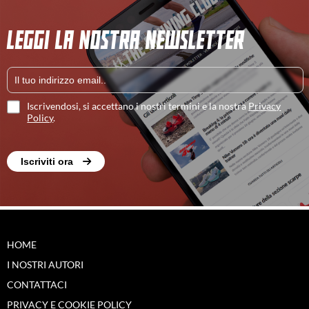
LEGGI LA NOSTRA NEWSLETTER
Iscrivendosi, si accettano i nostri termini e la nostra
Privacy
Policy
.
Iscriviti ora
HOME
I NOSTRI AUTORI
CONTATTACI
PRIVACY E COOKIE POLICY