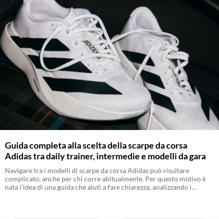
Guida completa alla scelta della scarpe da corsa
Adidas tra daily trainer, intermedie e modelli da gara
Navigare tra i modelli di scarpe da corsa Adidas può risultare
complicato, anche per chi corre abitualmente. Per questo motivo è
nata l’idea di una guida che aiuti a fare chiarezza, analizzando i
modelli principali e offrendo indicazioni utili per orientarsi nella
scelta.