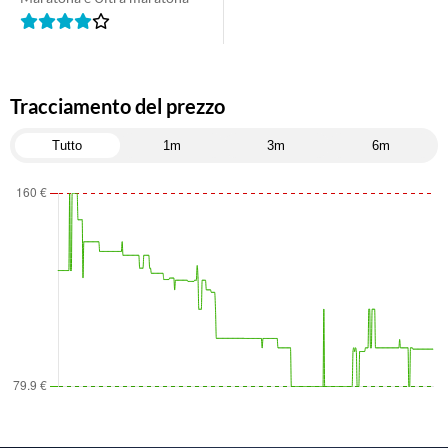
Tracciamento del prezzo
Tutto
1m
3m
6m