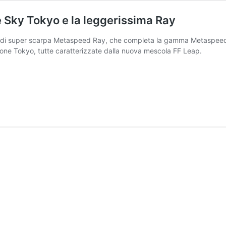
Sky Tokyo e la leggerissima Ray
lo di super scarpa Metaspeed Ray, che completa la gamma Metaspeed
one Tokyo, tutte caratterizzate dalla nuova mescola FF Leap.