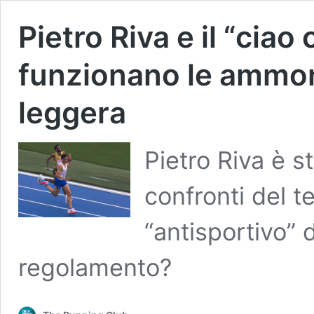
Pietro Riva e il “ciao
funzionano le ammoni
leggera
Pietro Riva è s
confronti del t
“antisportivo” d
regolamento?